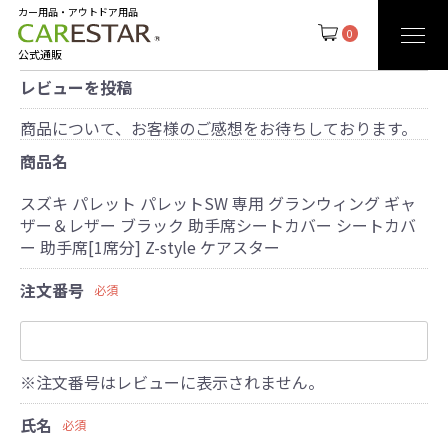
カー用品・アウトドア用品
0
公式通販
レビューを投稿
商品について、お客様のご感想をお待ちしております。
商品名
スズキ パレット パレットSW 専用 グランウィング ギャ
ザー＆レザー ブラック 助手席シートカバー シートカバ
ー 助手席[1席分] Z-style ケアスター
注文番号
必須
※注文番号はレビューに表示されません。
氏名
必須