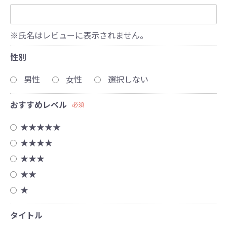
※氏名はレビューに表示されません。
性別
男性
女性
選択しない
おすすめレベル
必須
★★★★★
★★★★
★★★
★★
★
タイトル