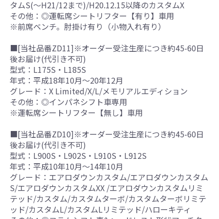
タムS(～H21/12まで)/H20.12.15以降のカスタムX
その他：◎運転席シートリフター【有り】車用
※前席ベンチ。肘掛け有り（小物入れ有り）
■[当社品番ZD11]※オーダー受注生産につき約45-60日
後お届け(代引き不可)
型式：L175S・L185S
年式：平成18年10月～20年12月
グレード：X Limited/X/L/メモリアルエディション
その他：◎インパネシフト車専用
※運転席シートリフター【無し】車用
■[当社品番ZD10]※オーダー受注生産につき約45-60日
後お届け(代引き不可)
型式：L900S・L902S・L910S・L912S
年式：平成10年10月～14年10月
グレード：エアロダウンカスタム/エアロダウンカスタム
S/エアロダウンカスタムXX /エアロダウンカスタムリミ
テッド/カスタム/カスタムターボ/カスタムターボリミテ
ッド/カスタムL/カスタムLリミテッド/ハローキティ