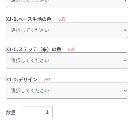
X1-B.ベース生地の色
必須
X1-C.ステッチ（糸）の色
必須
X1-D.デザイン
必須
数量