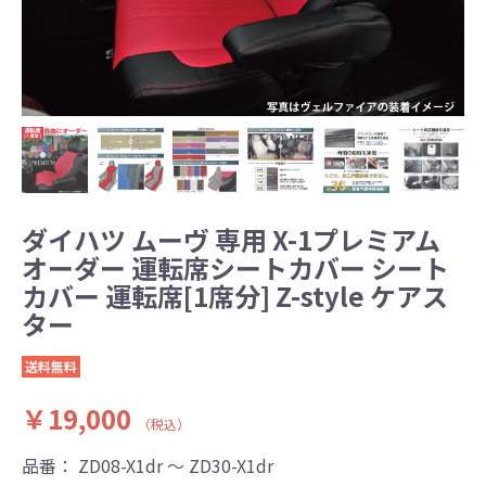
ダイハツ ムーヴ 専用 X-1プレミアム
オーダー 運転席シートカバー シート
カバー 運転席[1席分] Z-style ケアス
ター
送料無料
￥19,000
（税込）
品番：
ZD08-X1dr ～ ZD30-X1dr