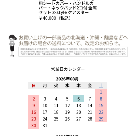
用シートカバー・ハンドルカ
バー・ネックパッド2コ付 全席
セット Z-style ケアスター
￥40,000（税込）
営業日カレンダー
2026
年
08
月
日
月
火
水
木
金
土
1
2
3
4
5
6
7
8
9
10
11
12
13
14
15
16
17
18
19
20
21
22
23
24
25
26
27
28
29
30
31