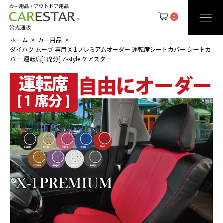
カー用品・アウトドア用品
0
公式通販
ホーム
カー用品
ダイハツ ムーヴ 専用 X-1プレミアムオーダー 運転席シートカバー シートカ
バー 運転席[1席分] Z-style ケアスター