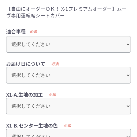
【自由にオーダーＯＫ！ X-1プレミアムオーダー】ムー
ヴ専用運転席シートカバー
適合車種
必須
お届け日について
必須
X1-A.生地の加工
必須
X1-B.センター生地の色
必須