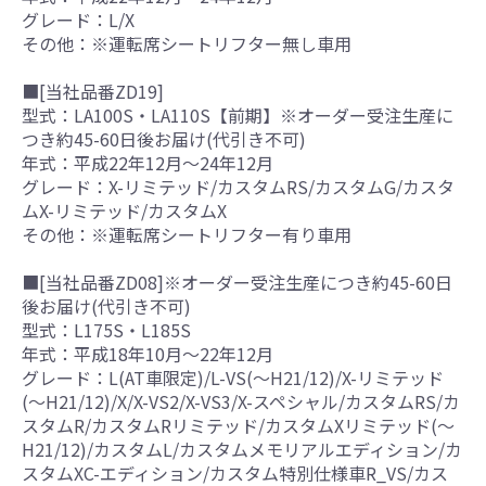
グレード：L/X
その他：※運転席シートリフター無し車用
■[当社品番ZD19]
型式：LA100S・LA110S【前期】※オーダー受注生産に
つき約45-60日後お届け(代引き不可)
年式：平成22年12月～24年12月
グレード：X-リミテッド/カスタムRS/カスタムG/カスタ
ムX-リミテッド/カスタムX
その他：※運転席シートリフター有り車用
■[当社品番ZD08]※オーダー受注生産につき約45-60日
後お届け(代引き不可)
型式：L175S・L185S
年式：平成18年10月～22年12月
グレード：L(AT車限定)/L-VS(～H21/12)/X-リミテッド
(～H21/12)/X/X-VS2/X-VS3/X-スペシャル/カスタムRS/カ
スタムR/カスタムRリミテッド/カスタムXリミテッド(～
H21/12)/カスタムL/カスタムメモリアルエディション/カ
スタムXC-エディション/カスタム特別仕様車R_VS/カス