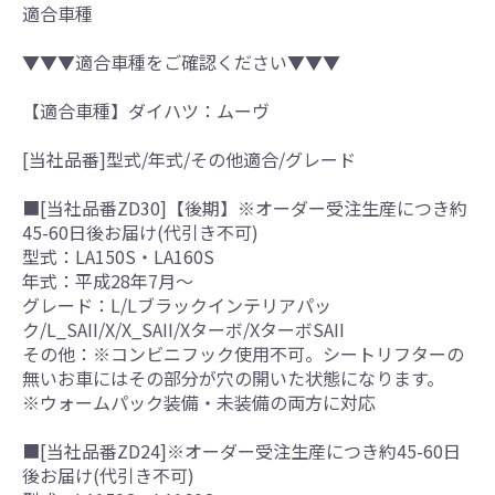
適合車種
▼▼▼適合車種をご確認ください▼▼▼
【適合車種】ダイハツ：ムーヴ
[当社品番]型式/年式/その他適合/グレード
■[当社品番ZD30]【後期】※オーダー受注生産につき約
45-60日後お届け(代引き不可)
型式：LA150S・LA160S
年式：平成28年7月～
グレード：L/Lブラックインテリアパッ
ク/L_SAII/X/X_SAII/Xターボ/XターボSAII
その他：※コンビニフック使用不可。シートリフターの
無いお車にはその部分が穴の開いた状態になります。
※ウォームパック装備・未装備の両方に対応
■[当社品番ZD24]※オーダー受注生産につき約45-60日
後お届け(代引き不可)