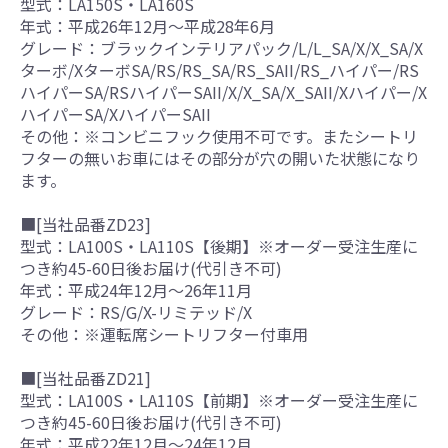
型式：LA150S・LA160S
年式：平成26年12月～平成28年6月
グレード：ブラックインテリアパック/L/L_SA/X/X_SA/X
ターボ/XターボSA/RS/RS_SA/RS_SAII/RS_ハイパー/RS
ハイパーSA/RSハイパーSAII/X/X_SA/X_SAII/Xハイパー/X
ハイパーSA/XハイパーSAII
その他：※コンビニフック使用不可です。またシートリ
フターの無いお車にはその部分が穴の開いた状態になり
ます。
■[当社品番ZD23]
型式：LA100S・LA110S【後期】※オーダー受注生産に
つき約45-60日後お届け(代引き不可)
年式：平成24年12月～26年11月
グレード：RS/G/X-リミテッド/X
その他：※運転席シートリフター付車用
■[当社品番ZD21]
型式：LA100S・LA110S【前期】※オーダー受注生産に
つき約45-60日後お届け(代引き不可)
年式：平成22年12月～24年12月