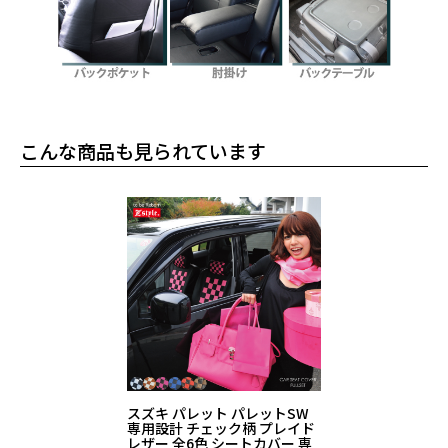
こんな商品も見られています
スズキ パレット パレットSW
専用設計 チェック柄 プレイド
レザー 全6色 シートカバー 専