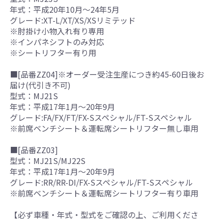
年式：平成20年10月～24年5月
グレード:XT-L/XT/XS/XSリミテッド
※肘掛け小物入れ有り専用
※インパネシフトのみ対応
※シートリフター有り用
■[品番ZZ04]※オーダー受注生産につき約45-60日後お
届け(代引き不可)
型式：MJ21S
年式：平成17年1月～20年9月
グレード:FA/FX/FT/FX-Sスペシャル/FT-Sスペシャル
※前席ベンチシート＆運転席シートリフター無し車用
■[品番ZZ03]
型式：MJ21S/MJ22S
年式：平成17年1月～20年9月
グレード:RR/RR-DI/FX-Sスペシャル/FT-Sスペシャル
※前席ベンチシート＆運転席シートリフター有り車用
【必ず車種・年式・型式をご確認の上、ご利用くださ