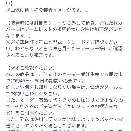
い】
※画像は他車種の装着イメージです。。
【装着時には肘掛をシートから外して頂き、背もたれカ
バーにはアームレストの接続位置に穴開け加工が必要と
なります。】
※必ず車検証で年式と型式、グレードをご確認くださ
い。わからないときは車を買ったディーラー様にご確認
されるとより確実です。
【必ずご確認ください】
※この商品は、ご注文後のオーダー受注生産でお届けま
でに約45日～60日の期間が必要です。
詳しい納期をお知りになりたい場合は、電話かメールに
てお問い合わせください。
また、オーダー商品は代引きでのお届けはできませんの
で、それ以外のご決済方法（クレジットやお振込みな
ど）をご利用ください。
また、発送は佐川急便ですが地域によりゆうパックでお
送りさせていただく場合もございます。