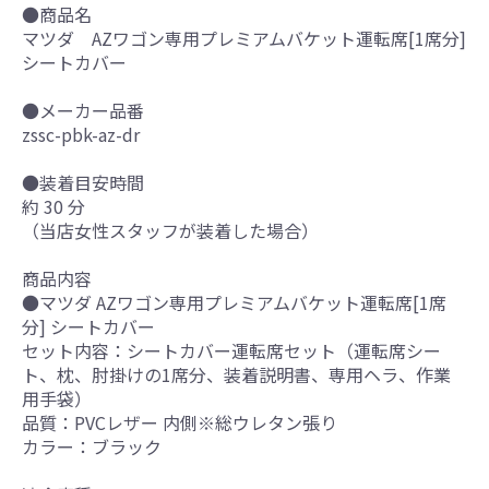
●商品名
マツダ AZワゴン専用プレミアムバケット運転席[1席分]
シートカバー
●メーカー品番
zssc-pbk-az-dr
●装着目安時間
約 30 分
（当店女性スタッフが装着した場合）
商品内容
●マツダ AZワゴン専用プレミアムバケット運転席[1席
分] シートカバー
セット内容：シートカバー運転席セット（運転席シー
ト、枕、肘掛けの1席分、装着説明書、専用ヘラ、作業
用手袋）
品質：PVCレザー 内側※総ウレタン張り
カラー：ブラック