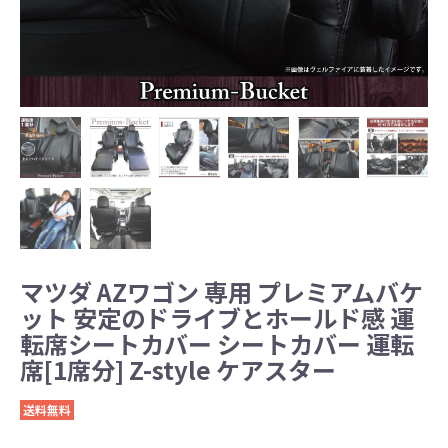
マツダ AZワゴン 専用 プレミアムバケ
ット 安定のドライブとホールド感 運
転席シートカバー シートカバー 運転
席[1席分] Z-style ケアスター
送料無料