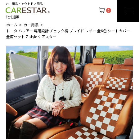
カー用品・アウトドア用品
0
公式通販
ホーム
カー用品
トヨタ ハリアー 専用設計 チェック柄 プレイド レザー 全6色 シートカバー
全席セット Z-style ケアスター