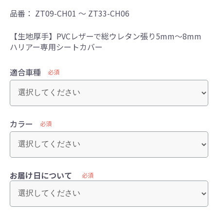
品番：
ZT09-CH01 ～ ZT33-CH06
【生地厚手】PVCレザーで総ウレタン張り5mm～8mm
ハリアー専用シートカバー
適合車種
必須
カラー
必須
お届け日について
必須