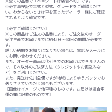
※全ての品番で「本革シートは装着不可」です。
※必ず車検証で年式と型式、グレードをご確認くださ
い。わからないときは車を買ったディーラー様にご確認
されるとより確実です。
【必ずご確認ください】
※この商品はご注文の品番により、ご注文後のオーダー
受注生産でお届けまでに約45日～60日の期間が必要で
す。
詳しい納期をお知りになりたい場合は、電話かメールに
てお問い合わせください。
また、オーダー商品は代引きでのお届けはできませんの
で、それ以外のご決済方法（クレジットやお振込みな
ど）をご利用ください。
また、発送は佐川急便ですが地域によりゆうパックでお
送りさせていただく場合もございます。
【画像はイメージで他車種のものです。お届けは適合車
種の欄に記載のものです】