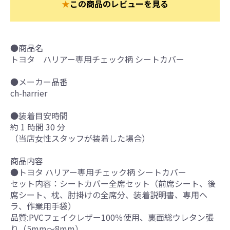
★
この商品のレビューを見る
●商品名
トヨタ ハリアー専用チェック柄 シートカバー
●メーカー品番
ch-harrier
●装着目安時間
約 1 時間 30 分
（当店女性スタッフが装着した場合）
商品内容
●トヨタ ハリアー専用チェック柄 シートカバー
セット内容：シートカバー全席セット（前席シート、後
席シート、枕、肘掛けの全席分、装着説明書、専用ヘ
ラ、作業用手袋）
品質:PVCフェイクレザー100％使用、裏面総ウレタン張
り（5mm～8mm）