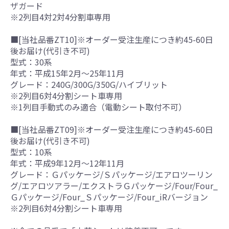
ザガード
※2列目4対2対4分割車専用
■[当社品番ZT10]※オーダー受注生産につき約45-60日
後お届け(代引き不可)
型式：30系
年式：平成15年2月～25年11月
グレード：240G/300G/350G/ハイブリット
※2列目6対4分割シート車専用
※1列目手動式のみ適合（電動シート取付不可）
■[当社品番ZT09]※オーダー受注生産につき約45-60日
後お届け(代引き不可)
型式：10系
年式：平成9年12月～12年11月
グレード：Ｇパッケージ/Ｓパッケージ/エアロツーリン
グ/エアロツアラー/エクストラＧパッケージ/Four/Four_
Ｇパッケージ/Four_Ｓパッケージ/Four_iRバージョン
※2列目6対4分割シート車専用