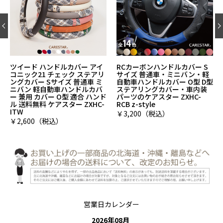
ツイード ハンドルカバー アイ
RCカーボンハンドルカバー S
コニック21 チェック ステアリ
サイズ 普通車・ミニバン・軽
ングカバー Sサイズ 普通車 ミ
自動車ハンドルカバー O型 D型
ニバン 軽自動車ハンドルカバ
ステアリングカバー・車内装
ー 兼用 カバー O型 適合 ハンド
パーツのケアスター ZXHC-
ル 送料無料 ケアスター ZXHC-
RCB z-style
ITW
￥3,200（税込）
￥2,600（税込）
営業日カレンダー
2026
年
08
月