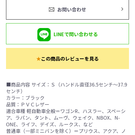
お問い合わせ
LINEで問い合わせる
★
この商品のレビューを見る
■商品内容 サイズ：Ｓ（ハンドル直径36.5センチ～37.9
センチ）
カラー：ブラック
品質：ＰＶＣレザー
適合車種 軽自動車全般＝ワゴンR、ハスラー、スペーシ
ア、ラパン、タント、ムーヴ、ウェイク、NBOX、N-
ONE、ライフ、デイズ、ルークス、など
普通車（一部ミニバンを除く）＝プリウス、アクア、ノ