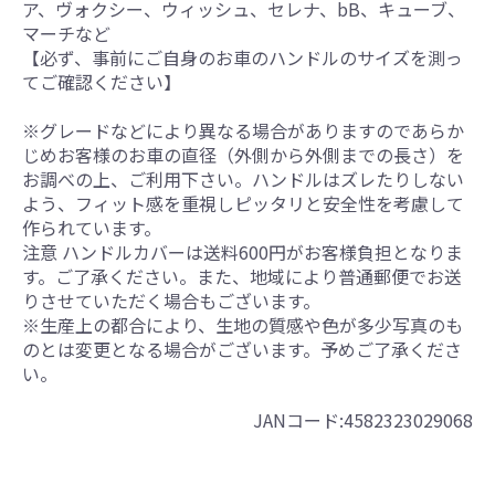
ア、ヴォクシー、ウィッシュ、セレナ、bB、キューブ、
マーチなど
【必ず、事前にご自身のお車のハンドルのサイズを測っ
てご確認ください】
※グレードなどにより異なる場合がありますのであらか
じめお客様のお車の直径（外側から外側までの長さ）を
お調べの上、ご利用下さい。ハンドルはズレたりしない
よう、フィット感を重視しピッタリと安全性を考慮して
作られています。
注意 ハンドルカバーは送料600円がお客様負担となりま
す。ご了承ください。また、地域により普通郵便でお送
りさせていただく場合もございます。
※生産上の都合により、生地の質感や色が多少写真のも
のとは変更となる場合がございます。予めご了承くださ
い。
JANコード:4582323029068