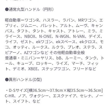
●通常丸型ハンドル（円形）
軽自動車＝ワゴンR、ハスラー、ラパン、MRワゴン、エ
ブリィ、ジムニー、パレット、アルト、ムーヴ、キャン
バス、タフト、タント、キャスト、アトレー、ミラ、ミ
ライース、NBOX、N-ONE、N-WGN、N-VAN、デイズ、
ライフ、ゼスト、ekワゴン、ekスペース、ekクロス、モ
コ、オッティ、ルークス、ルクラ、プレオ、ステラ、ス
ピアーノ、AZワゴンなど その他軽自動車全般
普通車・ミニバン＝ヤリス、bB、ルーミー、タンク、ト
ール、キューブ、ロッキー、ライズ、マーチ、フィッ
ト、デミオ、XBEE、ステップワゴン、フリードなど
●異形ハンドル(D型)
・D-Sサイズ[横36.5cm～37.9cm×縦35.5cm～36.5cm]
C-HR、ノア、ヴォクシー、エスクァイア、セレナ、ノー
ト、スイフト、など