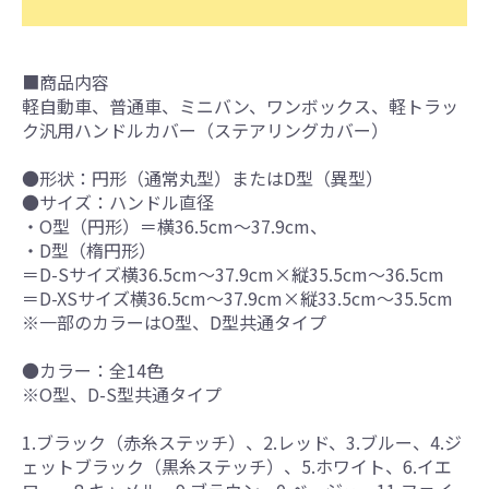
■商品内容
軽自動車、普通車、ミニバン、ワンボックス、軽トラッ
ク汎用ハンドルカバー（ステアリングカバー）
●形状：円形（通常丸型）またはD型（異型）
●サイズ：ハンドル直径
・O型（円形）＝横36.5cm～37.9cm、
・D型（楕円形）
＝D-Sサイズ横36.5cm～37.9cm×縦35.5cm～36.5cm
＝D-XSサイズ横36.5cm～37.9cm×縦33.5cm～35.5cm
※一部のカラーはO型、D型共通タイプ
●カラー：全14色
※O型、D-S型共通タイプ
1.ブラック（赤糸ステッチ）、2.レッド、3.ブルー、4.ジ
ェットブラック（黒糸ステッチ）、5.ホワイト、6.イエ