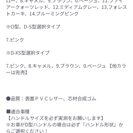
ロー、8.キャメル、9.ブラウン、0.ベージュ、11.ファイ
アークォーツレッド、12.ミディアムグレー、13.フォレス
トカーキ、14.ブルーミングピンク
※O型、D-S型選択タイプ
7.ピンク
※D-XS型選択タイプ
7.ピンク、8.キャメル、9.ブラウン、0.ベージュ 【他カラ
ーは完売】
●品質：表面ＰＶＣレザー、芯材合成ゴム
■適合車種
【ハンドルサイズを必ず実測をお願いします】
※お車がD型ハンドルの場合は必ず「ハンドル形状」か
らご選択ください！