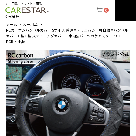
カー用品・アウトドア用品
0
公式通販
ホーム
カー用品
RCカーボンハンドルカバー Sサイズ 普通車・ミニバン・軽自動車ハンドル
カバー O型 D型 ステアリングカバー・車内装パーツのケアスター ZXHC-
RCB z-style