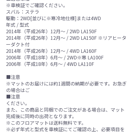
※車検証でご確認ください。
スバル：ステラ
駆動：2WD[並びに※寒冷地仕様]または4WD
年式 / 型式
2014年（平成26年）12月～ / 2WD LA150F
2014年（平成26年）12月～ / 2WD LA150F ※リアヒータ
ーダクト付
2014年（平成26年）12月～ / 4WD LA160F
2006年（平成18年）6月～ / 2WD※寒 LA100F
2006年（平成18年）6月～ / 4WD LA110F
■注意
※マットのお届けには約1週間の納期が必要です。お急ぎ
の場合はご
■注意
ください。
また、この商品と同梱でのご注文がある場合は、マット
完成後に同時の出荷となります。
※このフロアマットは送料無料です。
※必ず年式と型式を車検証にてご確認の上、必要項目を