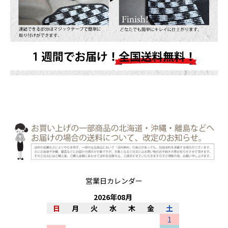
営業日カレンダー
2026
年
08
月
日
月
火
水
木
金
土
1