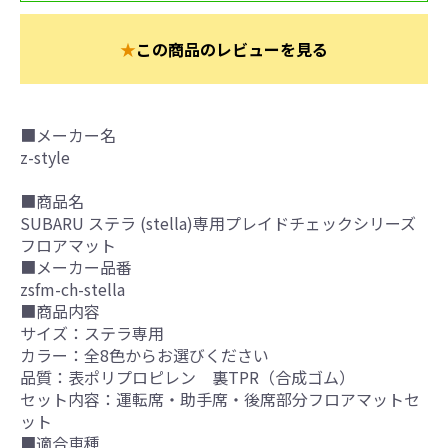
★
この商品のレビューを見る
■メーカー名
z-style
■商品名
SUBARU ステラ (stella)専用プレイドチェックシリーズ
フロアマット
■メーカー品番
zsfm-ch-stella
■商品内容
サイズ：ステラ専用
カラー：全8色からお選びください
品質：表ポリプロピレン 裏TPR（合成ゴム）
セット内容：運転席・助手席・後席部分フロアマットセ
ット
■適合車種