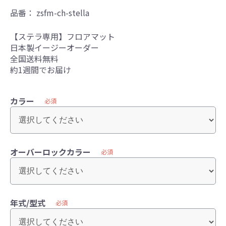
品番：
zsfm-ch-stella
【ステラ専用】フロアマット
日本製イージーオーダー
全国送料無料
約1週間でお届け
カラー
必須
オーバーロックカラー
必須
年式/型式
必須