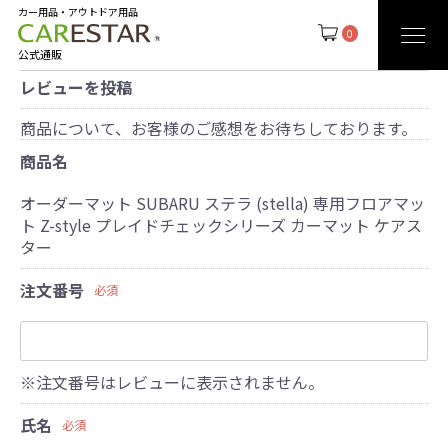
カー用品・アウトドア用品
0
公式通販
レビューを投稿
商品について、お客様のご感想をお待ちしております。
商品名
オーダーマット SUBARU ステラ (stella) 専用フロアマッ
ト Z-style プレイドチェックシリーズ カーマット ケアス
ター
注文番号
必須
※注文番号はレビューに表示されません。
氏名
必須