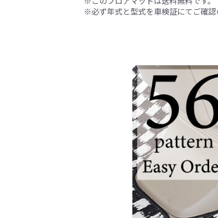
※このフロアマットは送料無料です。
※必ず年式と型式を車検証にてご確認