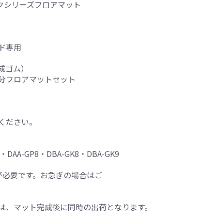
ックシリーズフロアマット
ド専用
成ゴム）
分フロアマットセット
ください。
7・DAA-GP8・DBA-GK8・DBA-GK9
が必要です。お急ぎの場合はご
は、マット完成後に同時の出荷となります。