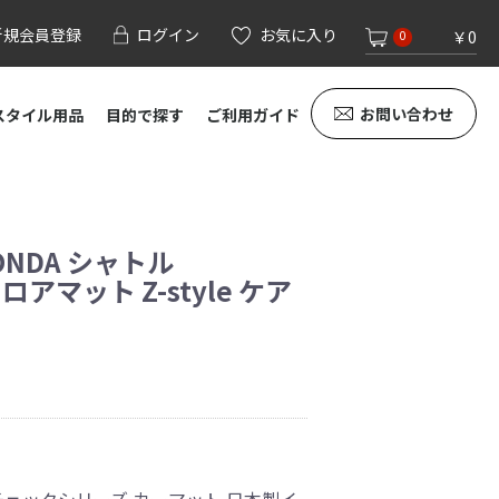
新規会員登録
ログイン
お気に入り
￥0
0
お問い合わせ
スタイル用品
目的で探す
ご利用ガイド
NDA シャトル
フロアマット Z-style ケア