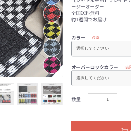
【シャトル専用】プレイドチ
ージーオーダー
全国送料無料
約1週間でお届け
カラー
必須
オーバーロックカラー
必
数量