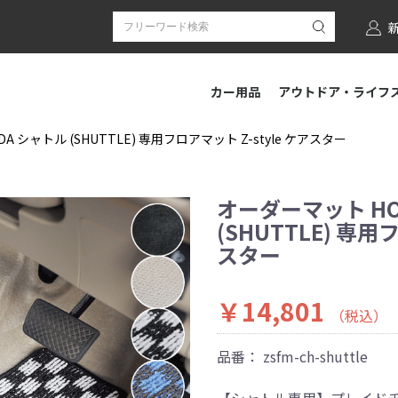
カー用品
アウトドア・ライフ
 シャトル (SHUTTLE) 専用フロアマット Z-style ケアスター
オーダーマット HO
(SHUTTLE) 専用
スター
￥14,801
（税込）
品番：
zsfm-ch-shuttle