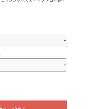
ェックシリーズ カーマット 日本製イ
須