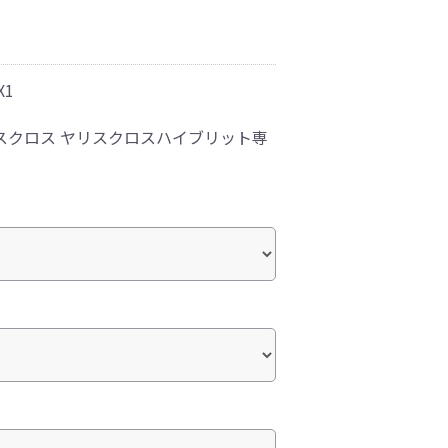
X1
スクロス ヤリスクロスハイブリット専