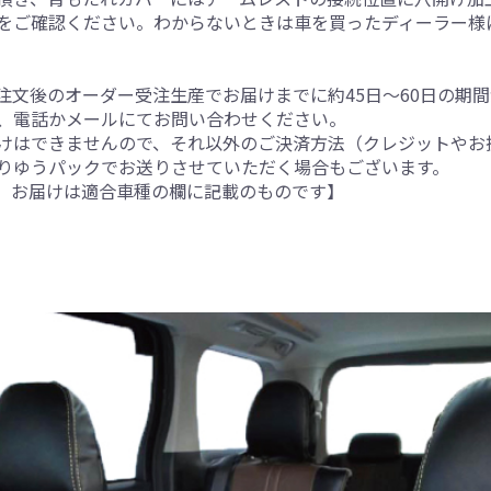
をご確認ください。わからないときは車を買ったディーラー様
注文後のオーダー受注生産でお届けまでに約45日～60日の期
、電話かメールにてお問い合わせください。
けはできませんので、それ以外のご決済方法（クレジットやお
りゆうパックでお送りさせていただく場合もございます。
。お届けは適合車種の欄に記載のものです】