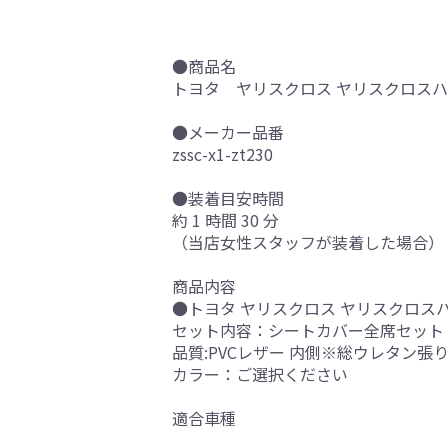
●商品名
トヨタ ヤリスクロス ヤリスクロスハ
●メーカー品番
zssc-x1-zt230
●装着目安時間
約 1 時間 30 分
（当店女性スタッフが装着した場合）
商品内容
●トヨタ ヤリスクロス ヤリスクロス
セット内容：シートカバー全席セット
品質:PVCレザー 内側※総ウレタン張
カラー：ご選択ください
適合車種