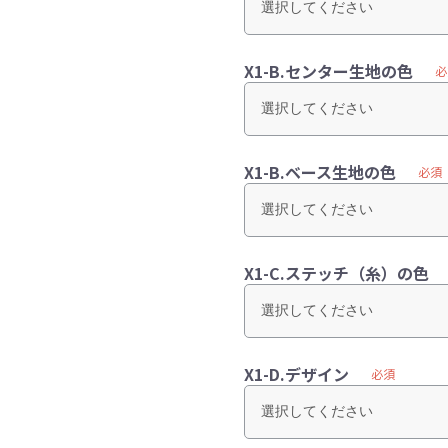
X1-B.センター生地の色
必
X1-B.ベース生地の色
必須
X1-C.ステッチ（糸）の色
X1-D.デザイン
必須