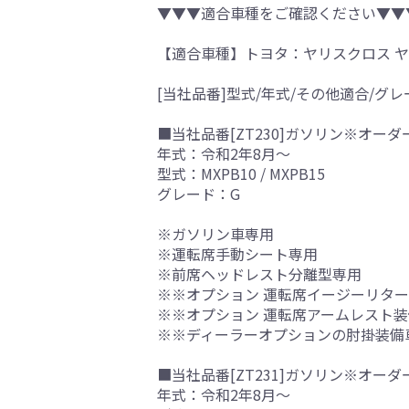
▼▼▼適合車種をご確認ください▼▼
【適合車種】トヨタ：ヤリスクロス 
[当社品番]型式/年式/その他適合/グレ
■当社品番[ZT230]ガソリン※オーダ
年式：令和2年8月～
型式：MXPB10 / MXPB15
グレード：G
※ガソリン車専用
※運転席手動シート専用
※前席ヘッドレスト分離型専用
※※オプション 運転席イージーリタ
※※オプション 運転席アームレスト
※※ディーラーオプションの肘掛装備
■当社品番[ZT231]ガソリン※オーダ
年式：令和2年8月～