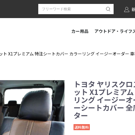
カー用品
アウトドア・ライフ
ット X1プレミアム 特注シートカバー カラーリング イージーオーダー 
トヨタ ヤリスクロ
ット X1プレミア
リング イージーオ
ーシートカバー 全席セ
ター
送料無料