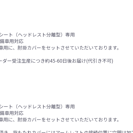
シート（ヘッドレスト分離型）専用
装備車用対応
車用に、肘掛カバーをセットさせていただいております。
ーダー受注生産につき約45-60日後お届け(代引き不可)
シート（ヘッドレスト分離型）専用
装備車用対応
車用に、肘掛カバーをセットさせていただいております。
頂き、背もたれカバーにはアームレストの接続位置に穴開け加