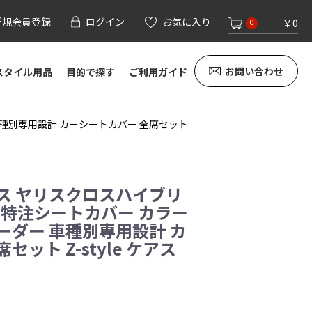
新規会員登録
ログイン
お気に入り
￥0
0
お問い合わせ
スタイル用品
目的で探す
ご利用ガイド
車種別専用設計 カーシートカバー 全席セット
ス ヤリスクロスハイブリ
ム 特注シートカバー カラー
ーダー 車種別専用設計 カ
ット Z-style ケアス