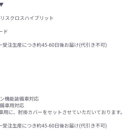
▼
ヤリスクロスハイブリット
ード
ー受注生産につき約45-60日後お届け(代引き不可)
ーン機能装備車対応
装備車用対応
車用に、肘掛カバーをセットさせていただいております。
ー受注生産につき約45-60日後お届け(代引き不可)