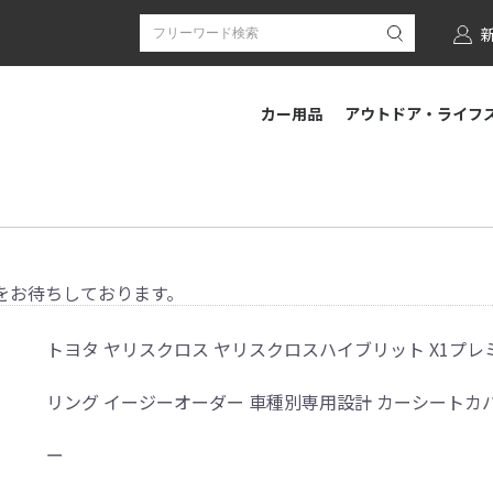
カー用品
アウトドア・ライフ
をお待ちしております。
トヨタ ヤリスクロス ヤリスクロスハイブリット X1プレ
リング イージーオーダー 車種別専用設計 カーシートカバー 
ー