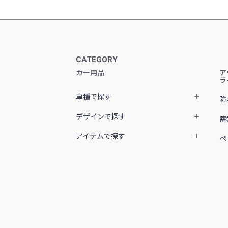
CATEGORY
カー用品
ア
ラ
車種で探す
防
デザインで探す
蓄
アイテムで探す
ペ