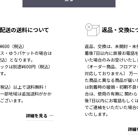
配送の送料について
返品・交換に
¥600（税込）
返品、交換は、未開封・未
ス・ゆうパケットの場合は
着後7日以内に直接お電話
（税込）となります。
いた場合のみお受けいたし
ックは別途¥600円（税込）
（オーダー商品、フロアマ
す。
対応しておりません） 万
た商品と異なる商品が届い
80（税込）以上で送料無料！
は到着時の破損・初期不良
一部地域は追加送料がかか
合は、使用の有無に 関わら
ございます。
後7日以内にお電話もしく
でご連絡をいただいた場合
いたします。
詳細を見る
詳細