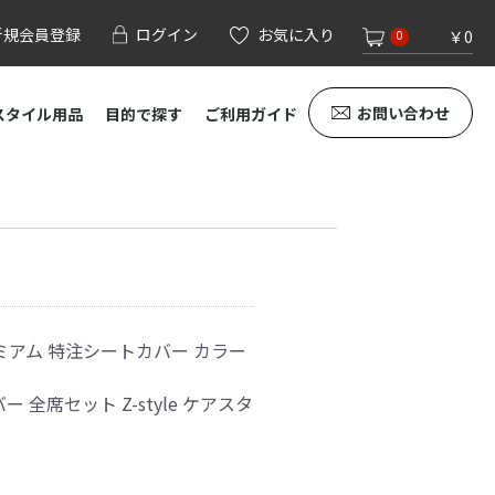
新規会員登録
ログイン
お気に入り
￥0
0
お問い合わせ
スタイル用品
目的で探す
ご利用ガイド
ミアム 特注シートカバー カラー
全席セット Z-style ケアスタ