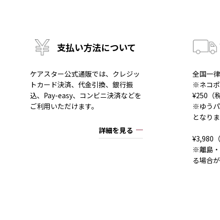
支払い方法について
ケアスター公式通販では、クレジッ
全国一律
トカード決済、代金引換、銀行振
※ネコポ
込、Pay-easy、コンビニ決済などを
¥250
ご利用いただけます。
※ゆうパ
となりま
詳細を見る
¥3,9
※離島・
る場合が