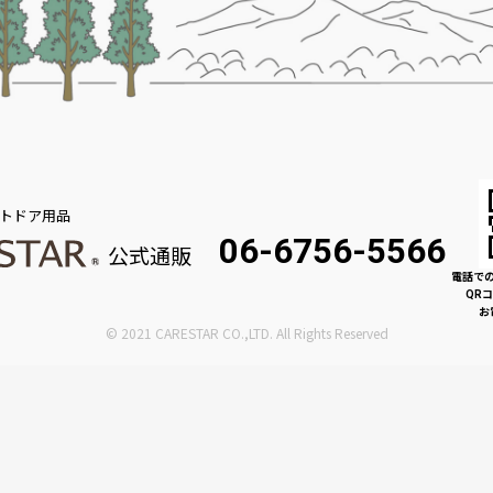
トドア用品
06-6756-5566
公式通販
電話で
QR
お
© 2021 CARESTAR CO.,LTD. All Rights Reserved