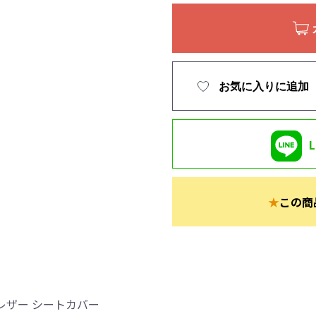
お気に入りに追加
★
この商
レザー シートカバー