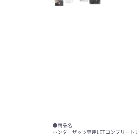
●商品名
ホンダ ザッツ専用LETコンプリート