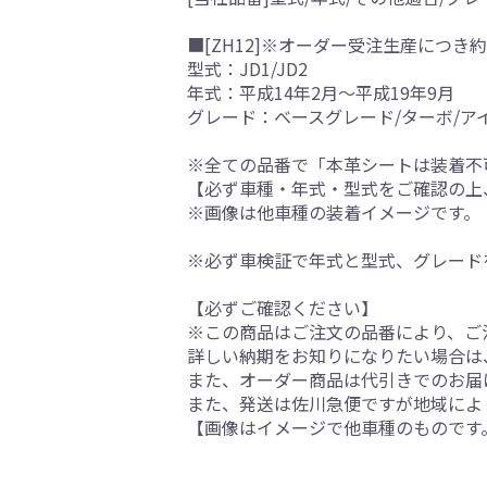
■[ZH12]※オーダー受注生産につき約
型式：JD1/JD2
年式：平成14年2月～平成19年9月
グレード：ベースグレード/ターボ/ア
※全ての品番で「本革シートは装着不
【必ず車種・年式・型式をご確認の上
※画像は他車種の装着イメージです。
※必ず車検証で年式と型式、グレード
【必ずご確認ください】
※この商品はご注文の品番により、ご
詳しい納期をお知りになりたい場合は
また、オーダー商品は代引きでのお届
また、発送は佐川急便ですが地域によ
【画像はイメージで他車種のものです