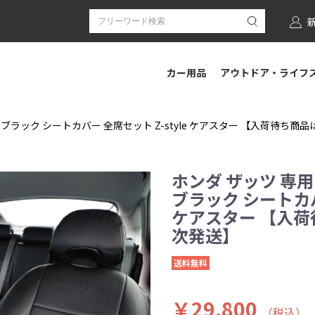
カー用品
アウトドア・ライフ
 ブラック シートカバー 全席セット Z-style ケアスター 【入荷待ち
ホンダ ザッツ 専用
ブラック シートカバー
ケアスター 【入荷
次発送】
送料無料
￥29,800
（税込）