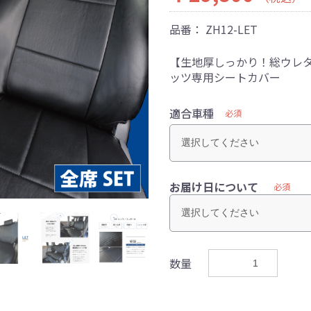
品番：
ZH12-LET
【生地厚しっかり！総ウレタ
ッツ専用シートカバー
適合車種
必須
お届け日について
必須
数量