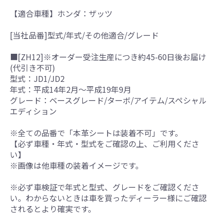
【適合車種】ホンダ：ザッツ
[当社品番]型式/年式/その他適合/グレード
■[ZH12]※オーダー受注生産につき約45-60日後お届け
(代引き不可)
型式：JD1/JD2
年式：平成14年2月～平成19年9月
グレード：ベースグレード/ターボ/アイテム/スペシャル
エディション
※全ての品番で「本革シートは装着不可」です。
【必ず車種・年式・型式をご確認の上、ご利用くださ
い】
※画像は他車種の装着イメージです。
※必ず車検証で年式と型式、グレードをご確認くださ
い。わからないときは車を買ったディーラー様にご確認
されるとより確実です。