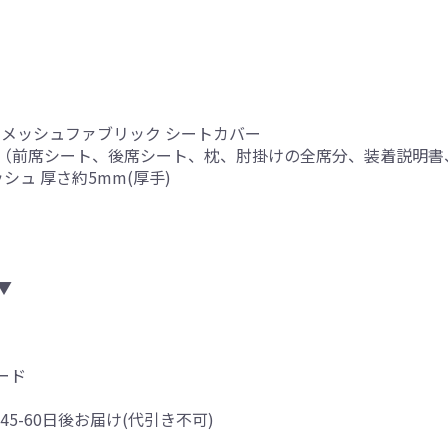
ンメッシュファブリック シートカバー
（前席シート、後席シート、枕、肘掛けの全席分、装着説明書
シュ 厚さ約5mm(厚手)
▼
ード
45-60日後お届け(代引き不可)