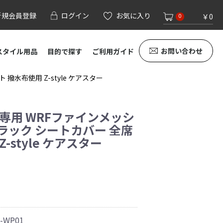
新規会員登録
ログイン
お気に入り
￥0
0
お問い合わせ
スタイル用品
目的で探す
ご利用ガイド
水布使用 Z-style ケアスター
 専用 WRFファインメッシ
ラック シートカバー 全席
-style ケアスター
0-WP01