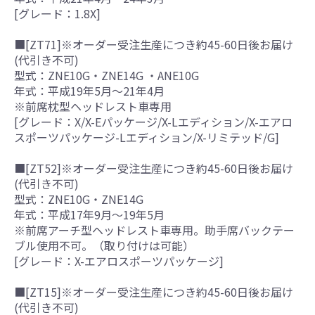
[グレード：1.8X]
■[ZT71]※オーダー受注生産につき約45-60日後お届け
(代引き不可)
型式：ZNE10G・ZNE14G ・ANE10G
年式：平成19年5月～21年4月
※前席枕型ヘッドレスト車専用
[グレード：X/X-Eパッケージ/X-Lエディション/X-エアロ
スポーツパッケージ-Lエディション/X-リミテッド/G]
■[ZT52]※オーダー受注生産につき約45-60日後お届け
(代引き不可)
型式：ZNE10G・ZNE14G
年式：平成17年9月～19年5月
※前席アーチ型ヘッドレスト車専用。助手席バックテー
ブル使用不可。（取り付けは可能）
[グレード：X-エアロスポーツパッケージ]
■[ZT15]※オーダー受注生産につき約45-60日後お届け
(代引き不可)