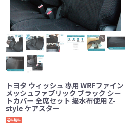
トヨタ ウィッシュ 専用 WRFファイン
メッシュファブリック ブラック シー
トカバー 全席セット 撥水布使用 Z-
style ケアスター
送料無料