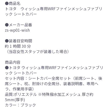
●商品名
トヨタ ウィッシュ専用WRFファインメッシュファブリ
ック シートカバー
●メーカー品番
zs-wp01-wish
●装着目安時間
約 1 時間 30 分
（当店女性スタッフが装着した場合）
商品内容
●トヨタ ウィッシュ専用WRFファインメッシュファブリ
ック シートカバー
セット内容：シートカバー全席セット（前席シート、後
席シート、枕、肘掛けの全席分、装着説明書、専用ヘ
ラ、作業用手袋）
品質:ポリエステル ※特殊撥水加工メッシュ 厚さ約
5mm(厚手)
カラー：ブラック