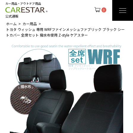
カー用品・アウトドア用品
0
公式通販
ホーム
カー用品
トヨタ ウィッシュ 専用 WRFファインメッシュファブリック ブラック シー
トカバー 全席セット 撥水布使用 Z-style ケアスター