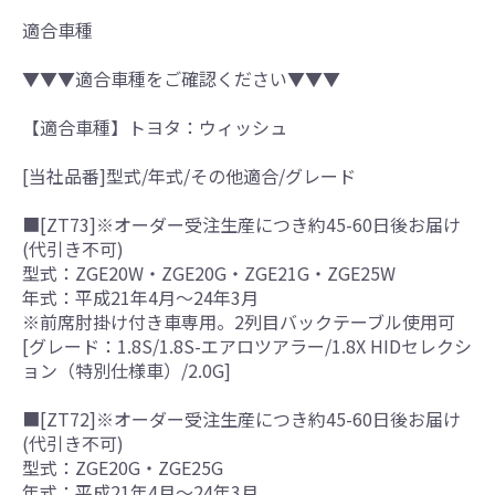
適合車種
▼▼▼適合車種をご確認ください▼▼▼
【適合車種】トヨタ：ウィッシュ
[当社品番]型式/年式/その他適合/グレード
■[ZT73]※オーダー受注生産につき約45-60日後お届け
(代引き不可)
型式：ZGE20W・ZGE20G・ZGE21G・ZGE25W
年式：平成21年4月～24年3月
※前席肘掛け付き車専用。2列目バックテーブル使用可
[グレード：1.8S/1.8S-エアロツアラー/1.8X HIDセレクシ
ョン（特別仕様車）/2.0G]
■[ZT72]※オーダー受注生産につき約45-60日後お届け
(代引き不可)
型式：ZGE20G・ZGE25G
年式：平成21年4月～24年3月