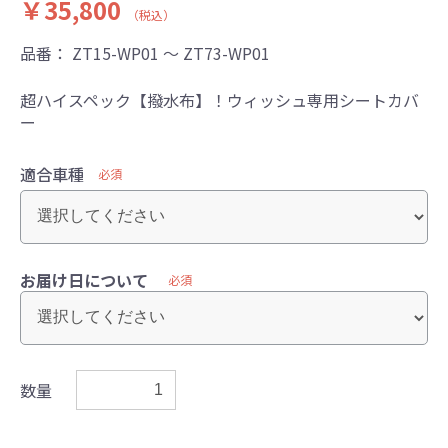
￥35,800
（税込）
品番：
ZT15-WP01 ～ ZT73-WP01
超ハイスペック【撥水布】！ウィッシュ専用シートカバ
ー
適合車種
必須
お届け日について
必須
数量