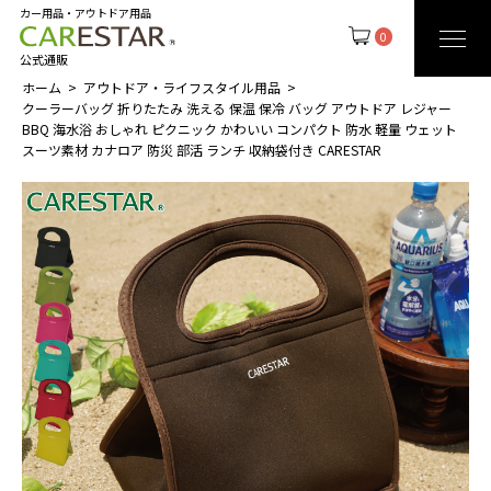
カー用品・アウトドア用品
0
公式通販
ホーム
アウトドア・ライフスタイル用品
クーラーバッグ 折りたたみ 洗える 保温 保冷 バッグ アウトドア レジャー
BBQ 海水浴 おしゃれ ピクニック かわいい コンパクト 防水 軽量 ウェット
スーツ素材 カナロア 防災 部活 ランチ 収納袋付き CARESTAR