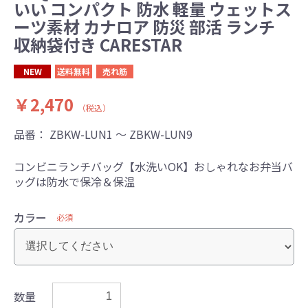
いい コンパクト 防水 軽量 ウェットス
ーツ素材 カナロア 防災 部活 ランチ
収納袋付き CARESTAR
NEW
送料無料
売れ筋
￥2,470
（税込）
品番：
ZBKW-LUN1 ～ ZBKW-LUN9
コンビニランチバッグ【水洗いOK】おしゃれなお弁当バ
ッグは防水で保冷＆保温
カラー
必須
数量