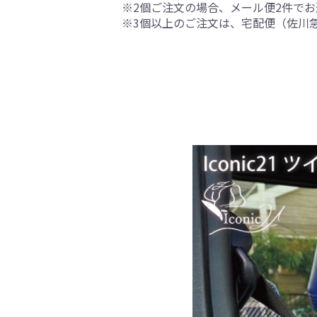
※2個ご注文の場合、メール便2件で
※3個以上のご注文は、宅配便（佐川