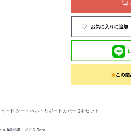
お気に入りに追加
★
この商
1 ツイード シートベルトサポートカバー 2本セット
m×展開横：約16.5cm