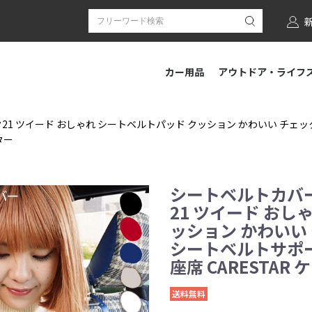
カー用品
アウトドア・ライフ
21 ツイード おしゃれ シートベルトパッド クッション かわいい チェ
ター
シートベルトカバー
21 ツイード おし
ッション かわいい
シートベルトサポー
座席 CARESTAR
送料無料