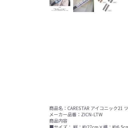
商品名：CARESTAR アイコニック2
メーカー品番：ZICN-LTW
商品内容
■サイズ： 縦：約27cm×横：約6.5c