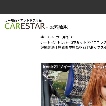
カー用品・アウトドア用品
公式通販
ホーム
カー用品
シートベルトカバー 2本セット アイコニック
運転席 助手席 後部座席 CARESTAR ケアス