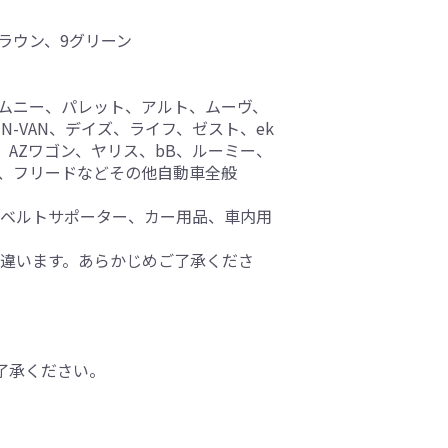
ブラウン、9グリーン
ジムニー、パレット、アルト、ムーヴ、
N-VAN、デイズ、ライフ、ゼスト、ek
、AZワゴン、ヤリス、bB、ルーミー、
ン、フリードなどその他自動車全般
トベルトサポーター、カー用品、車内用
と違います。あらかじめご了承くださ
了承ください。