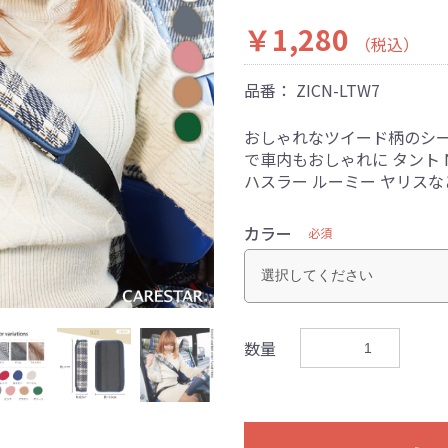
￥1,280
（税込）
品番：
ZICN-LTW7
おしゃれなツイード柄のシ
で車内もおしゃれに タント 
ハスラー ルーミー ヤリス
カラー
必須
数量