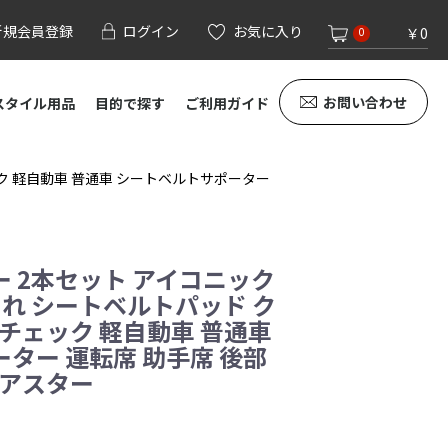
新規会員登録
ログイン
お気に入り
￥0
0
お問い合わせ
スタイル用品
目的で探す
ご利用ガイド
ック 軽自動車 普通車 シートベルトサポーター
 2本セット アイコニック
ゃれ シートベルトパッド ク
 チェック 軽自動車 普通車
ター 運転席 助手席 後部
 ケアスター