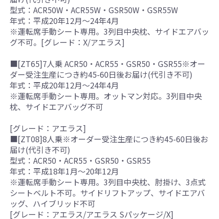
型式：ACR50W・ACR55W・GSR50W・GSR55W
年式：平成20年12月～24年4月
※運転席手動シート専用。3列目中央枕、サイドエアバッ
グ不可。[グレード：X/アエラス]
■[ZT65]7人乗 ACR50・ACR55・GSR50・GSR55※オー
ダー受注生産につき約45-60日後お届け(代引き不可)
年式：平成20年12月～24年4月
※運転席手動シート専用。オットマン対応。3列目中央
枕、サイドエアバッグ不可
[グレード：アエラス]
■[ZT08]8人乗※オーダー受注生産につき約45-60日後お
届け(代引き不可)
型式：ACR50・ACR55・GSR50・GSR55
年式：平成18年1月～20年12月
※運転席手動シート専用。3列目中央枕、肘掛け、3点式
シートベルト不可。サイドリフトアップ、サイドエアバ
ッグ、ハイブリッド不可
[グレード：アエラス/アエラス Sパッケージ/X]