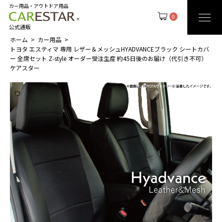
カー用品・アウトドア用品
0
公式通販
ホーム
カー用品
トヨタ エスティマ 専用 レザー＆メッシュHYADVANCEブラック シートカバ
ー 全席セット Z-style オーダー受注生産 約45日後のお届け（代引き不可）
ケアスター