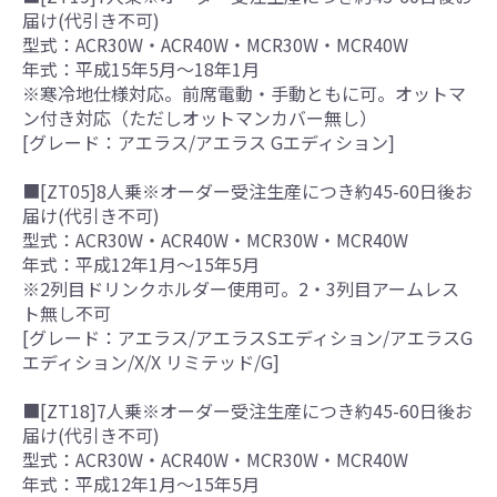
届け(代引き不可)
型式：ACR30W・ACR40W・MCR30W・MCR40W
年式：平成15年5月～18年1月
※寒冷地仕様対応。前席電動・手動ともに可。オットマ
ン付き対応（ただしオットマンカバー無し）
[グレード：アエラス/アエラス Gエディション]
■[ZT05]8人乗※オーダー受注生産につき約45-60日後お
届け(代引き不可)
型式：ACR30W・ACR40W・MCR30W・MCR40W
年式：平成12年1月～15年5月
※2列目ドリンクホルダー使用可。2・3列目アームレス
ト無し不可
[グレード：アエラス/アエラスSエディション/アエラスG
エディション/X/X リミテッド/G]
■[ZT18]7人乗※オーダー受注生産につき約45-60日後お
届け(代引き不可)
型式：ACR30W・ACR40W・MCR30W・MCR40W
年式：平成12年1月～15年5月