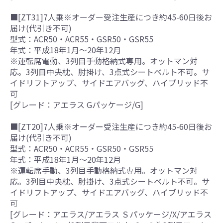
■[ZT31]7人乗※オーダー受注生産につき約45-60日後お
届け(代引き不可)
型式：ACR50・ACR55・GSR50・GSR55
年式：平成18年1月～20年12月
※運転席電動、3列目手動格納式専用。オットマン対
応。3列目中央枕、肘掛け、3点式シートベルト不可。サ
イドリフトアップ、サイドエアバッグ、ハイブリッド不
可
[グレード：アエラス Gパッケージ/G]
■[ZT20]7人乗※オーダー受注生産につき約45-60日後お
届け(代引き不可)
型式：ACR50・ACR55・GSR50・GSR55
年式：平成18年1月～20年12月
※運転席手動、3列目手動格納式専用。オットマン対
応。3列目中央枕、肘掛け、3点式シートベルト不可。サ
イドリフトアップ、サイドエアバッグ、ハイブリッド不
可
[グレード：アエラス/アエラス Ｓパッケージ/X/アエラス