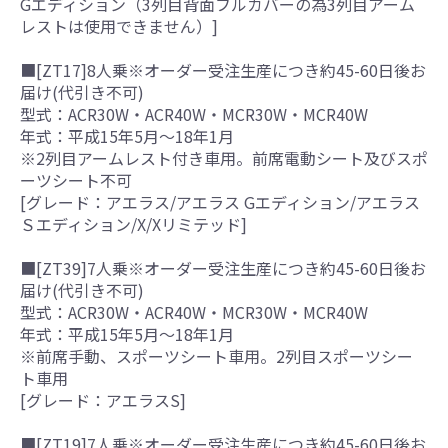
Gエディション（3列目背面フルカバーの為3列目アーム
レストは使用できません）]
■[ZT17]8人乗※オーダー受注生産につき約45-60日後お
届け(代引き不可)
型式：ACR30W・ACR40W・MCR30W・MCR40W
年式：平成15年5月～18年1月
※2列目アームレスト付き車用。前席電動シート及びスポ
ーツシート不可
[グレード：アエラス/アエラス Gエディション/アエラス
Ｓエディション/X/Xリミテッド]
■[ZT39]7人乗※オーダー受注生産につき約45-60日後お
届け(代引き不可)
型式：ACR30W・ACR40W・MCR30W・MCR40W
年式：平成15年5月～18年1月
※前席手動、スポーツシート車用。2列目スポーツシー
ト車用
[グレード：アエラスS]
■[ZT19]7人乗※オーダー受注生産につき約45-60日後お