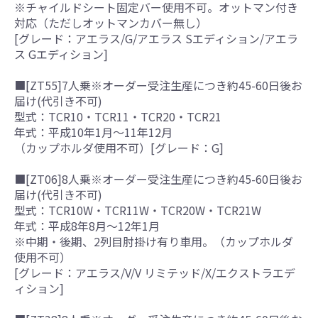
※チャイルドシート固定バー使用不可。オットマン付き
対応（ただしオットマンカバー無し）
[グレード：アエラス/G/アエラス Sエディション/アエラ
ス Gエディション]
■[ZT55]7人乗※オーダー受注生産につき約45-60日後お
届け(代引き不可)
型式：TCR10・TCR11・TCR20・TCR21
年式：平成10年1月～11年12月
（カップホルダ使用不可）[グレード：G]
■[ZT06]8人乗※オーダー受注生産につき約45-60日後お
届け(代引き不可)
型式：TCR10W・TCR11W・TCR20W・TCR21W
年式：平成8年8月～12年1月
※中期・後期、2列目肘掛け有り車用。（カップホルダ
使用不可）
[グレード：アエラス/V/V リミテッド/X/エクストラエデ
ィション]