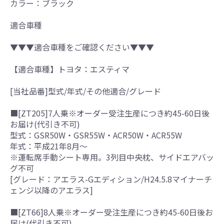
カラー：ブラック
適合車種
▼▼▼適合車種をご確認ください▼▼▼
【適合車種】トヨタ：エスティマ
[当社品番]型式/年式/その他適合/グレード
■[ZT205]7人乗※オーダー受注生産につき約45-60日後
お届け(代引き不可)
型式：GSR50W・GSR55W・ACR50W・ACR55W
年式：平成21年8月～
※運転席手動シート専用。3列目中央枕、サイドエアバッ
グ不可
[グレード：アエラス-Gエディション/H24.5.8マイナーチ
ェンジ以降のアエラス]
■[ZT66]8人乗※オーダー受注生産につき約45-60日後お
届け(代引き不可)