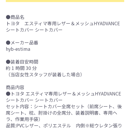
●商品名
トヨタ エスティマ専用レザー＆メッシュHYADVANCE
シートカバー シートカバー
●メーカー品番
hyb-estima
●装着目安時間
約 1 時間 30 分
（当店女性スタッフが装着した場合）
商品内容
●トヨタ エスティマ専用レザー＆メッシュHYADVANCE
シートカバー シートカバー
セット内容：シートカバー全席セット（前席シート、後
席シート、枕、肘掛けの全席分、装着説明書、専用ヘ
ラ、作業用手袋）
品質:PVCレザー、ポリエステル 内側※総ウレタン張り