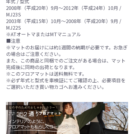
年式 / 型式
2008年（平成20年）9月～2012年（平成24年）10月 /
MJ23S
2003年（平成15年）10月～2008年（平成20年）9月 /
MJ22S
※ATオートマまたはMTマニュアル
■注意
※マットのお届けには約1週間の納期が必要です。お急ぎ
の場合はご注意ください。
また、この商品と同梱でのご注文がある場合は、マット
完成後に同時の出荷となります。
※このフロアマットは送料無料です。
※必ず年式と型式を車検証にてご確認の上、必要項目を
ご選択いただき買い物カゴへお進みください。