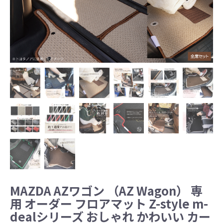
MAZDA AZワゴン （AZ Wagon） 専
用 オーダー フロアマット Z-style m-
dealシリーズ おしゃれ かわいい カー