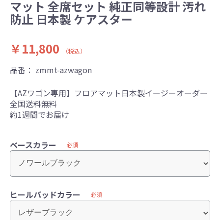
マット 全席セット 純正同等設計 汚れ
防止 日本製 ケアスター
￥11,800
（税込）
品番：
zmmt-azwagon
【AZワゴン専用】フロアマット日本製イージーオーダー
全国送料無料
約1週間でお届け
ベースカラー
必須
ヒールパッドカラー
必須