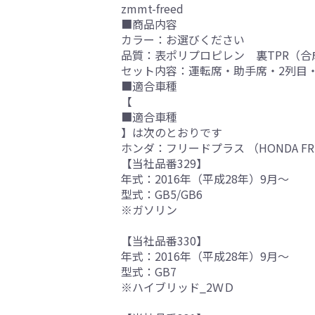
zmmt-freed
■商品内容
カラー：お選びください
品質：表ポリプロピレン 裏TPR（合
セット内容：運転席・助手席・2列目
■適合車種
【
■適合車種
】は次のとおりです
ホンダ：フリードプラス （HONDA 
【当社品番329】
年式：2016年（平成28年）9月～
型式：GB5/GB6
※ガソリン
【当社品番330】
年式：2016年（平成28年）9月～
型式：GB7
※ハイブリッド_2ＷＤ