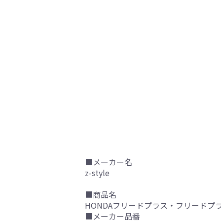
■メーカー名
z-style
■商品名
HONDAフリードプラス・フリードプラ
■メーカー品番