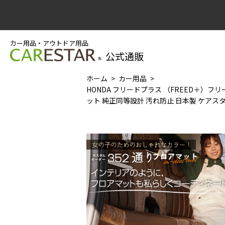
カー用品・アウトドア用品
公式通販
ホーム
カー用品
HONDA フリードプラス （FREED＋）フリ
ット 純正同等設計 汚れ防止 日本製 ケアス