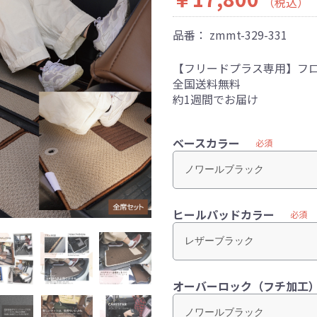
（税込）
品番：
zmmt-329-331
【フリードプラス専用】フ
全国送料無料
約1週間でお届け
ベースカラー
必須
ヒールパッドカラー
必須
オーバーロック（フチ加工