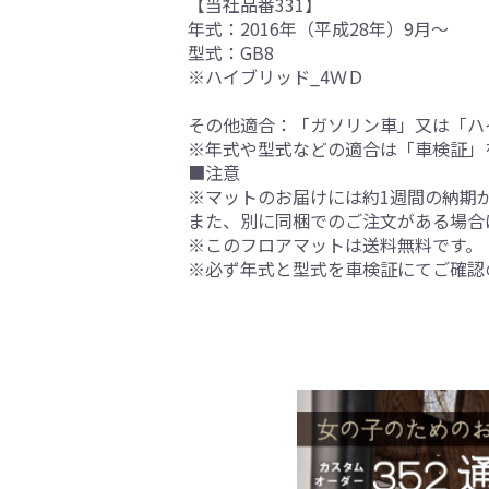
【当社品番331】
年式：2016年（平成28年）9月～
型式：GB8
※ハイブリッド_4ＷＤ
その他適合：「ガソリン車」又は「ハ
※年式や型式などの適合は「車検証」
■注意
※マットのお届けには約1週間の納期
また、別に同梱でのご注文がある場合
※このフロアマットは送料無料です。
※必ず年式と型式を車検証にてご確認