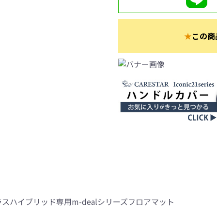
★
この商
スハイブリッド専用m-dealシリーズフロアマット