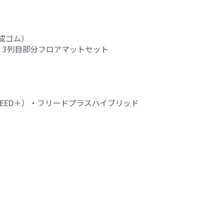
成ゴム）
・3列目部分フロアマットセット
FREED＋）・フリードプラスハイブリッド