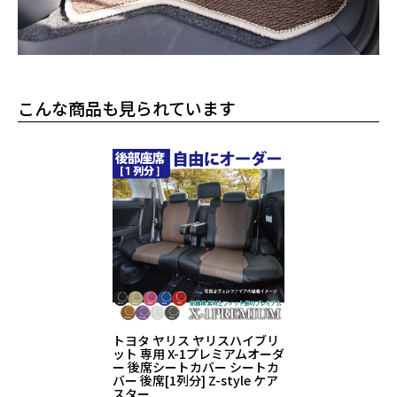
こんな商品も見られています
トヨタ ヤリス ヤリスハイブリ
ット 専用 X-1プレミアムオーダ
ー 後席シートカバー シートカ
バー 後席[1列分] Z-style ケア
スター