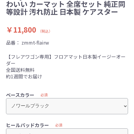
わいい カーマット 全席セット 純正同
等設計 汚れ防止 日本製 ケアスター
￥11,800
（税込）
品番：
zmmt-flairw
【フレアワゴン専用】フロアマット日本製イージーオー
ダー
全国送料無料
約1週間でお届け
ベースカラー
必須
ヒールパッドカラー
必須