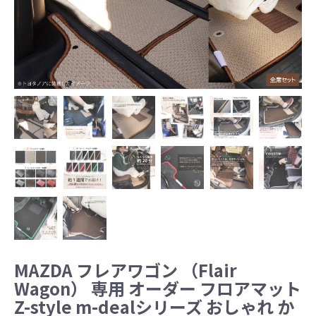
MAZDA フレアワゴン （Flair
Wagon） 専用 オーダー フロアマット
Z-style m-dealシリーズ おしゃれ か