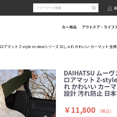
カー用品
アウトドア・ライフ
フロアマット Z-style m-dealシリーズ おしゃれ かわいい カーマット
DAIHATSU ムー
ロアマット Z-styl
れ かわいい カー
設計 汚れ防止 日
￥11,800
（税込）