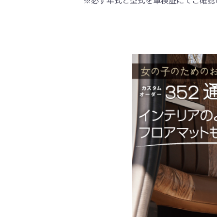
※必ず年式と型式を車検証にてご確認