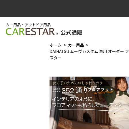
カー用品・アウトドア用品
公式通販
ホーム
カー用品
DAIHATSU ムーヴカスタム 専用 オーダー 
スター