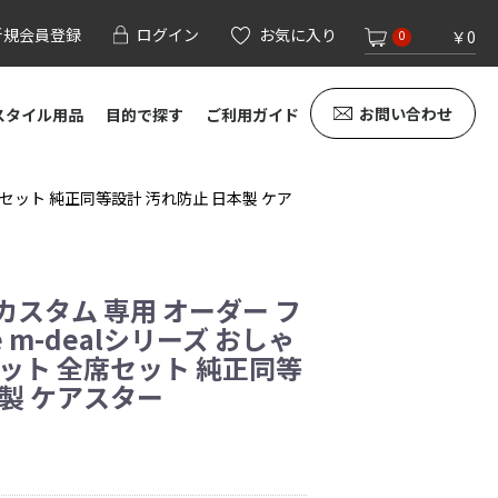
新規会員登録
ログイン
お気に入り
￥0
0
お問い合わせ
スタイル用品
目的で探す
ご利用ガイド
 全席セット 純正同等設計 汚れ防止 日本製 ケア
ヴカスタム 専用 オーダー フ
e m-dealシリーズ おしゃ
マット 全席セット 純正同等
本製 ケアスター