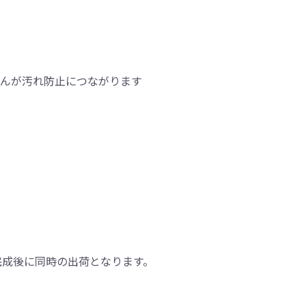
せんが汚れ防止につながります
完成後に同時の出荷となります。