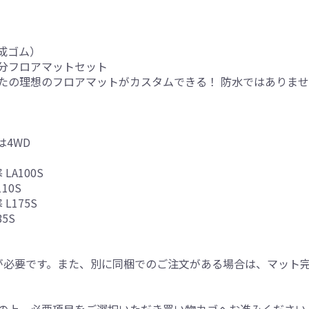
成ゴム）
分フロアマットセット
たの理想のフロアマットがカスタムできる！ 防水ではありま
は4WD
LA100S
10S
L175S
85S
が必要です。また、別に同梱でのご注文がある場合は、マット