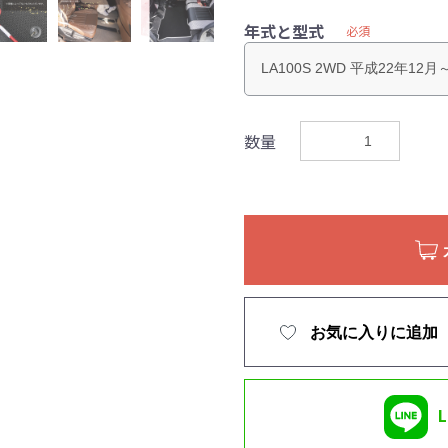
年式と型式
必須
数量
お気に入りに追加