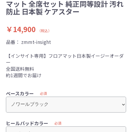
マット 全席セット 純正同等設計 汚れ
防止 日本製 ケアスター
￥14,900
（税込）
品番：
zmmt-insight
【インサイト専用】フロアマット日本製イージーオーダ
ー
全国送料無料
約1週間でお届け
ベースカラー
必須
ヒールパッドカラー
必須