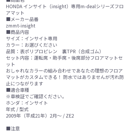
HONDA インサイト（insight）専用m-dealシリーズフロ
アマット
■メーカー品番
zmmt-insight
■商品内容
サイズ：インサイト専用
カラー：お選びください
品質：表ポリプロピレン 裏TPR（合成ゴム）
セット内容：運転席・助手席・後席部分フロアマットセ
ット
おしゃれなカラーの組み合わせであなたの理想のフロア
マットがカスタムできる！ 防水ではありませんが汚れ防
止につながります
■適合車種
※車検証でご確認ください。
ホンダ：インサイト
年式 / 型式
2009年（平成21年）2月～ / ZE2
■注意