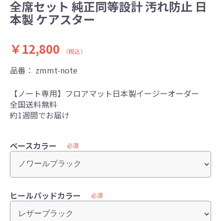
全席セット 純正同等設計 汚れ防止 日
本製 ケアスター
￥12,800
（税込）
品番：
zmmt-note
【ノート専用】フロアマット日本製イージーオーダー
全国送料無料
約1週間でお届け
ベースカラー
必須
ヒールパッドカラー
必須