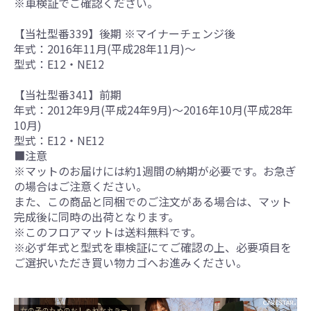
※車検証でご確認ください。
【当社型番339】後期 ※マイナーチェンジ後
年式：2016年11月(平成28年11月)～
型式：E12・NE12
【当社型番341】前期
年式：2012年9月(平成24年9月)～2016年10月(平成28年
10月)
型式：E12・NE12
■注意
※マットのお届けには約1週間の納期が必要です。お急ぎ
の場合はご注意ください。
また、この商品と同梱でのご注文がある場合は、マット
完成後に同時の出荷となります。
※このフロアマットは送料無料です。
※必ず年式と型式を車検証にてご確認の上、必要項目を
ご選択いただき買い物カゴへお進みください。