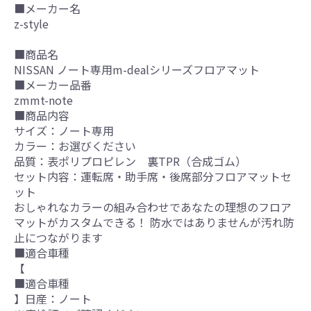
■メーカー名
z-style
■商品名
NISSAN ノート専用m-dealシリーズフロアマット
■メーカー品番
zmmt-note
■商品内容
サイズ：ノート専用
カラー：お選びください
品質：表ポリプロピレン 裏TPR（合成ゴム）
セット内容：運転席・助手席・後席部分フロアマットセ
ット
おしゃれなカラーの組み合わせであなたの理想のフロア
マットがカスタムできる！ 防水ではありませんが汚れ防
止につながります
■適合車種
【
■適合車種
】日産：ノート