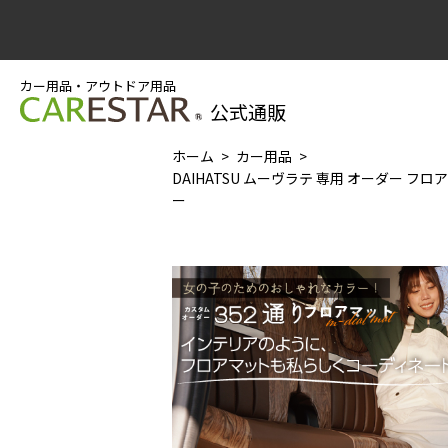
カー用品・アウトドア用品
公式通販
ホーム
カー用品
DAIHATSU ムーヴラテ 専用 オーダー フロ
ー