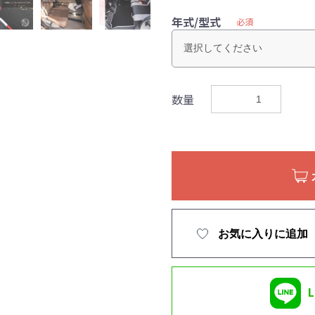
年式/型式
必須
数量
お気に入りに追加