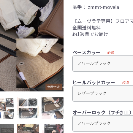
品番：
zmmt-movela
【ムーヴラテ専用】フロア
全国送料無料
約1週間でお届け
ベースカラー
必須
ヒールパッドカラー
必須
オーバーロック（フチ加工