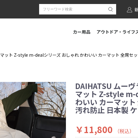
カー用品
アウトドア・ライフ
アマット Z-style m-dealシリーズ おしゃれ かわいい カーマット 全
DAIHATSU ムー
マット Z-style 
わいい カーマット
汚れ防止 日本製 
￥11,800
（税込）