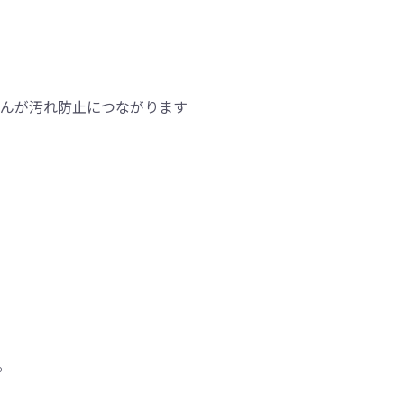
せんが汚れ防止につながります
。