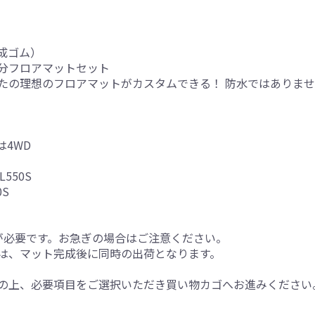
成ゴム）
分フロアマットセット
たの理想のフロアマットがカスタムできる！ 防水ではありま
は4WD
L550S
0S
が必要です。お急ぎの場合はご注意ください。
は、マット完成後に同時の出荷となります。
の上、必要項目をご選択いただき買い物カゴへお進みください