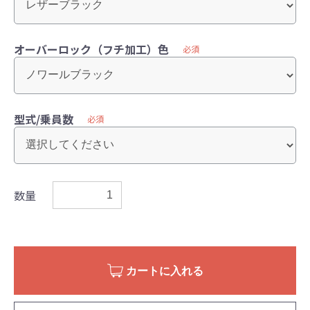
オーバーロック（フチ加工）色
必須
型式/乗員数
必須
数量
カートに入れる