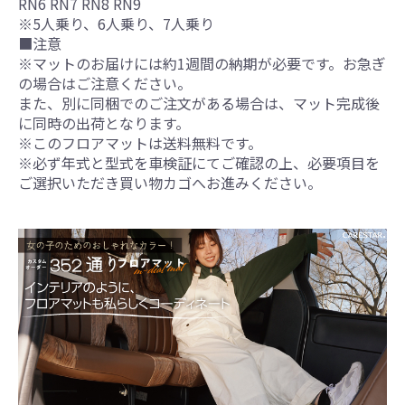
RN6 RN7 RN8 RN9
※5人乗り、6人乗り、7人乗り
■注意
※マットのお届けには約1週間の納期が必要です。お急ぎ
の場合はご注意ください。
また、別に同梱でのご注文がある場合は、マット完成後
に同時の出荷となります。
※このフロアマットは送料無料です。
※必ず年式と型式を車検証にてご確認の上、必要項目を
ご選択いただき買い物カゴへお進みください。