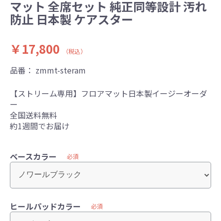
マット 全席セット 純正同等設計 汚れ
防止 日本製 ケアスター
￥17,800
（税込）
品番：
zmmt-steram
【ストリーム専用】フロアマット日本製イージーオーダ
ー
全国送料無料
約1週間でお届け
ベースカラー
必須
ヒールパッドカラー
必須