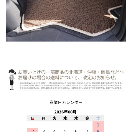
営業日カレンダー
2026
年
08
月
日
月
火
水
木
金
土
1
2
3
4
5
6
7
8