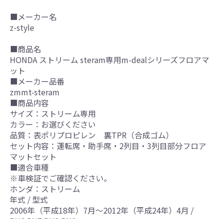
■メーカー名
z-style
■商品名
HONDA ストリーム steram専用m-dealシリーズフロアマ
ット
■メーカー品番
zmmt-steram
■商品内容
サイズ：ストリーム専用
カラー：お選びください
品質：表ポリプロピレン 裏TPR（合成ゴム）
セット内容：運転席・助手席・2列目・3列目部分フロア
マットセット
■適合車種
※車検証でご確認ください。
ホンダ：ストリーム
年式 / 型式
2006年（平成18年）7月～2012年（平成24年）4月 /