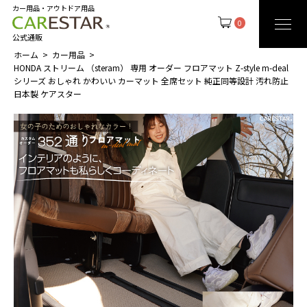
カー用品・アウトドア用品
0
公式通販
ホーム
カー用品
HONDA ストリーム （steram） 専用 オーダー フロアマット Z-style m-deal
シリーズ おしゃれ かわいい カーマット 全席セット 純正同等設計 汚れ防止
日本製 ケアスター