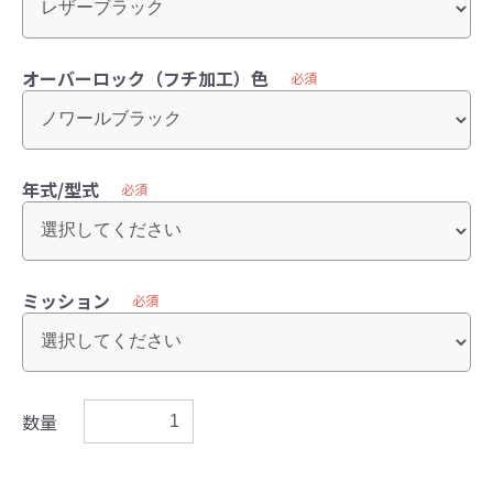
オーバーロック（フチ加工）色
必須
年式/型式
必須
ミッション
必須
数量