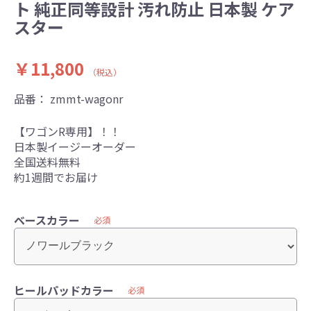
ト 純正同等設計 汚れ防止 日本製 ケア
スター
￥11,800
（税込）
品番：
zmmt-wagonr
【ワゴンR専用】！！
日本製イージーオーダー
全国送料無料
約1週間でお届け
ベースカラー
必須
ヒールパッドカラー
必須