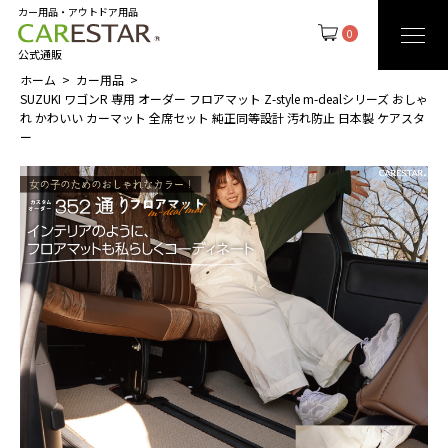
カー用品・アウトドア用品
0
公式通販
ホーム
カー用品
SUZUKI ワゴンR 専用 オーダー フロアマット Z-style m-dealシリーズ おしゃ
れ かわいい カーマット 全席セット 純正同等設計 汚れ防止 日本製 ケアスタ
ー