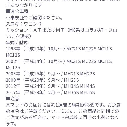
止につながります
■適合車種
※車検証でご確認ください。
スズキ：ワゴンＲ
ミッション：ＡＴまたはＭＴ（MC系はコラムAT・フロ
アATを選択）
年式 / 型式
1998年（平成10年）10月～ / MC21S MC22S MC11S
MC12S
2002年（平成14年）10月～ / MC21S MC22S MC11S
MC12S
2003年（平成15年）9月～ / MH21S MH22S
2008年（平成20年）9月～ / MH23S
2012年（平成24年）9月～ / MH34S MH44S
2017年（平成29年）2月～ / MH35S MH55S
■注意
※マットのお届けには約1週間の納期が必要です。お急ぎ
の場合はご注意ください。※また、この商品と同梱での
ご注文がある場合は、マット完成後に同時の出荷となり
ます。