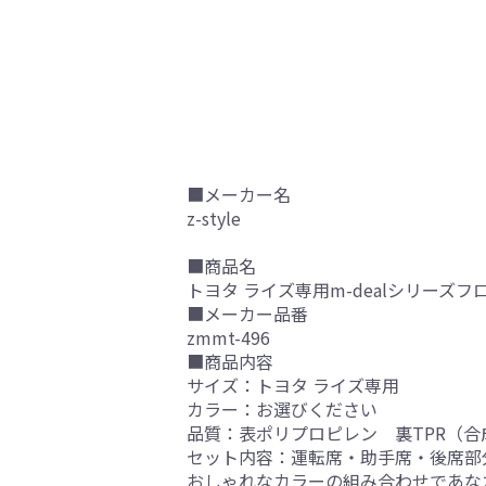
■メーカー名
z-style
■商品名
トヨタ ライズ専用m-dealシリーズフ
■メーカー品番
zmmt-496
■商品内容
サイズ：トヨタ ライズ専用
カラー：お選びください
品質：表ポリプロピレン 裏TPR（合
セット内容：運転席・助手席・後席部
おしゃれなカラーの組み合わせであな