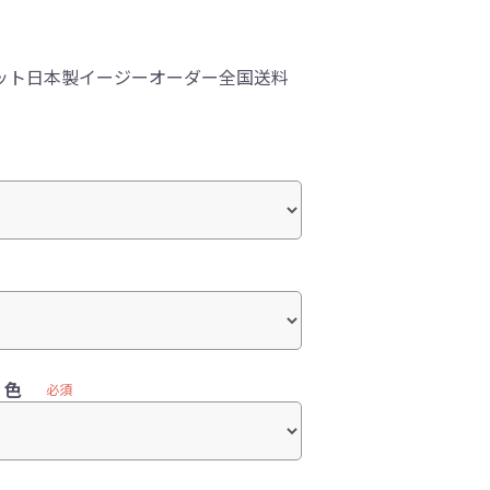
ット日本製イージーオーダー全国送料
）色
必須