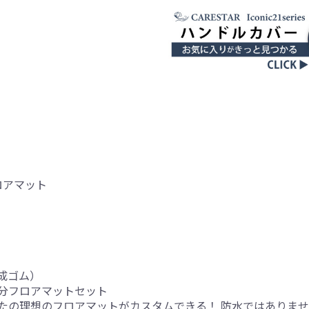
ロアマット
成ゴム）
分フロアマットセット
たの理想のフロアマットがカスタムできる！ 防水ではありま