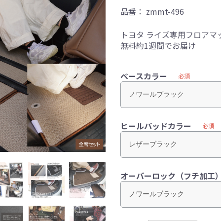
品番：
zmmt-496
トヨタ ライズ専用フロアマ
無料約1週間でお届け
ベースカラー
必須
ヒールパッドカラー
必須
オーバーロック（フチ加工