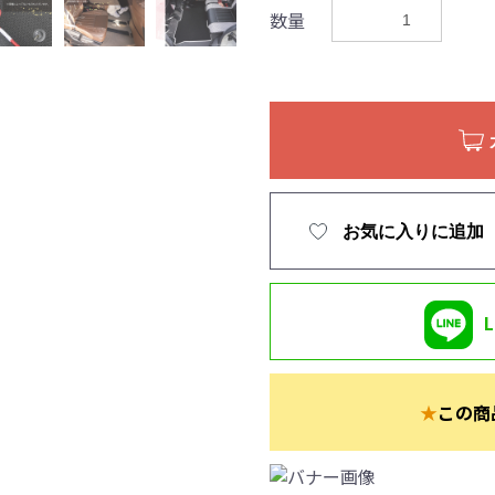
数量
お気に入りに追加
★
この商