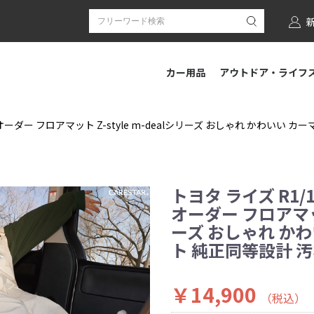
カー用品
アウトドア・ライフ
 専用 オーダー フロアマット Z-style m-dealシリーズ おしゃれ かわい
トヨタ ライズ R1/11
オーダー フロアマット 
ーズ おしゃれ か
ト 純正同等設計 
￥14,900
（税込）