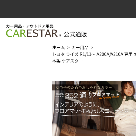
カー用品・アウトドア用品
公式通販
ホーム
カー用品
トヨタ ライズ R1/11～ A200A/A210A
本製 ケアスター