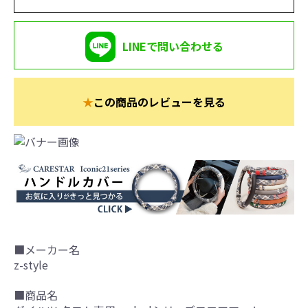
LINEで問い合わせる
★
この商品のレビューを見る
■メーカー名
z-style
■商品名