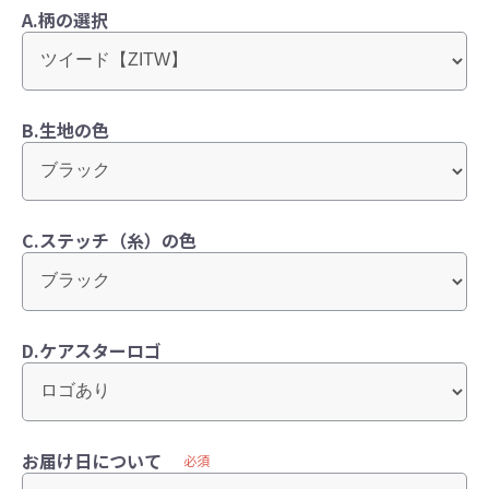
A.柄の選択
B.生地の色
C.ステッチ（糸）の色
D.ケアスターロゴ
お届け日について
必須