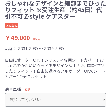
おしゃれなデザインと細部までぴった
りフィット ※受注生産（約45日）代
引不可 Z-style ケアスター
送料無料
￥49,000
（税込）
品番：
ZD31-ZIFO ～ ZD39-ZIFO
自由にオーダーＯＫ！ジャスティ専用シートカバー！お
しゃれでかわいいウッド調デザイン採用！専用設計でぴ
ったりフィット！自由に選べるフルオーダーOKのシート
カバー1台分フルセット
適合車種
必須