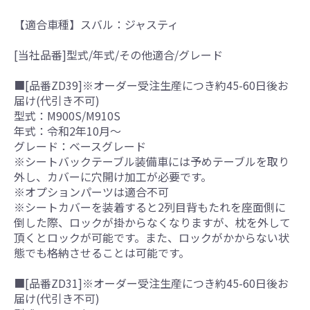
【適合車種】スバル：ジャスティ
[当社品番]型式/年式/その他適合/グレード
■[品番ZD39]※オーダー受注生産につき約45-60日後お
届け(代引き不可)
型式：M900S/M910S
年式：令和2年10月～
グレード：ベースグレード
※シートバックテーブル装備車には予めテーブルを取り
外し、カバーに穴開け加工が必要です。
※オプションパーツは適合不可
※シートカバーを装着すると2列目背もたれを座面側に
倒した際、ロックが掛からなくなりますが、枕を外して
頂くとロックが可能です。また、ロックがかからない状
態でも格納させることは可能です。
■[品番ZD31]※オーダー受注生産につき約45-60日後お
届け(代引き不可)