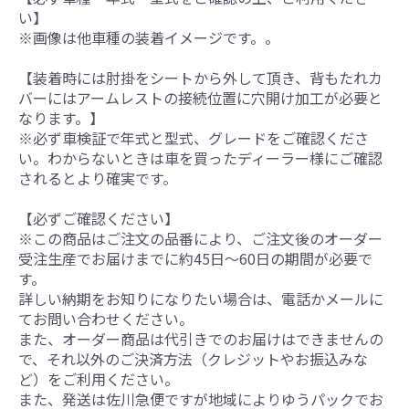
い】
※画像は他車種の装着イメージです。。
【装着時には肘掛をシートから外して頂き、背もたれカ
バーにはアームレストの接続位置に穴開け加工が必要と
なります。】
※必ず車検証で年式と型式、グレードをご確認くださ
い。わからないときは車を買ったディーラー様にご確認
されるとより確実です。
【必ずご確認ください】
※この商品はご注文の品番により、ご注文後のオーダー
受注生産でお届けまでに約45日～60日の期間が必要で
す。
詳しい納期をお知りになりたい場合は、電話かメールに
てお問い合わせください。
また、オーダー商品は代引きでのお届けはできませんの
で、それ以外のご決済方法（クレジットやお振込みな
ど）をご利用ください。
また、発送は佐川急便ですが地域によりゆうパックでお