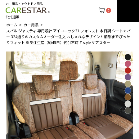
カー用品・アウトドア用品
0
公式通販
ホーム
カー用品
スバル ジャスティ 専用設計 アイコニック21 フォレスト 木目調 シートカバ
ー 324通りのカスタムオーダー注文 おしゃれなデザインと細部までぴった
りフィット ※受注生産（約45日）代引不可 Z-style ケアスター