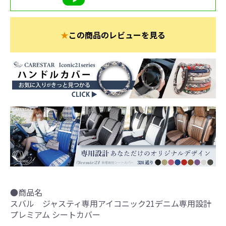
★
この商品のレビューを見る
●商品名
スバル ジャスティ専用アイコニック21デニム専用設計
プレミアム シートカバー