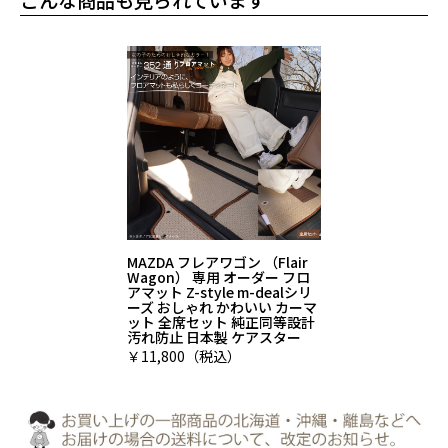
MAZDA フレアワゴン （Flair
Wagon） 専用 オーダー フロ
アマット Z-style m-dealシリ
ーズ おしゃれ かわいい カーマ
ット 全席セット 純正同等設計
汚れ防止 日本製 ケアスター
￥11,800（税込）