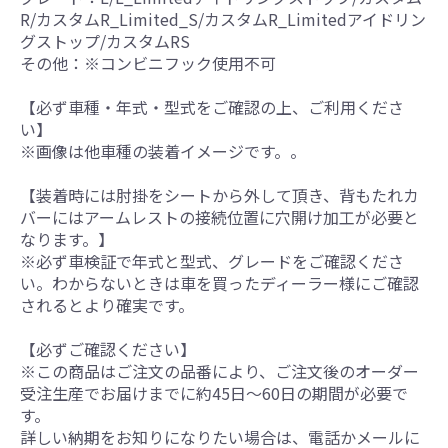
R/カスタムR_Limited_S/カスタムR_Limitedアイドリン
グストップ/カスタムRS
その他：※コンビニフック使用不可
【必ず車種・年式・型式をご確認の上、ご利用くださ
い】
※画像は他車種の装着イメージです。。
【装着時には肘掛をシートから外して頂き、背もたれカ
バーにはアームレストの接続位置に穴開け加工が必要と
なります。】
※必ず車検証で年式と型式、グレードをご確認くださ
い。わからないときは車を買ったディーラー様にご確認
されるとより確実です。
【必ずご確認ください】
※この商品はご注文の品番により、ご注文後のオーダー
受注生産でお届けまでに約45日～60日の期間が必要で
す。
詳しい納期をお知りになりたい場合は、電話かメールに