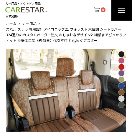
カー用品・アウトドア用品
0
公式通販
ホーム
カー用品
スバル ステラ 専用設計 アイコニック21 フォレスト 木目調 シートカバー
324通りのカスタムオーダー注文 おしゃれなデザインと細部までぴったりフ
ィット ※受注生産（約45日）代引不可 Z-style ケアスター