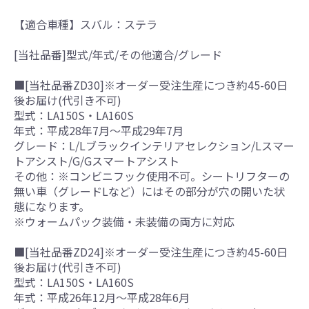
【適合車種】スバル：ステラ
[当社品番]型式/年式/その他適合/グレード
■[当社品番ZD30]※オーダー受注生産につき約45-60日
後お届け(代引き不可)
型式：LA150S・LA160S
年式：平成28年7月～平成29年7月
グレード：L/Lブラックインテリアセレクション/Lスマー
トアシスト/G/Gスマートアシスト
その他：※コンビニフック使用不可。シートリフターの
無い車（グレードLなど）にはその部分が穴の開いた状
態になります。
※ウォームパック装備・未装備の両方に対応
■[当社品番ZD24]※オーダー受注生産につき約45-60日
後お届け(代引き不可)
型式：LA150S・LA160S
年式：平成26年12月～平成28年6月