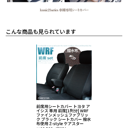
こんな商品も見られています
前席用シートカバー トヨタ ア
イシス 専用 前席[1列分] WRF
ファインメッシュファブリッ
ク ブラック シートカバー 撥水
布使用 Z-style ケアスター