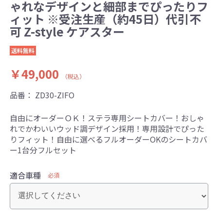
ゃれなデザインと細部までぴったりフ
ィット ※受注生産（約45日）代引不
可 Z-style ケアスター
送料無料
￥49,000
（税込）
品番：
ZD30-ZIFO
自由にオーダーＯＫ！ステラ専用シートカバー！おしゃ
れでかわいいウッド調デザイン採用！専用設計でぴった
りフィット！自由に選べるフルオーダーOKのシートカバ
ー1台分フルセット
適合車種
必須