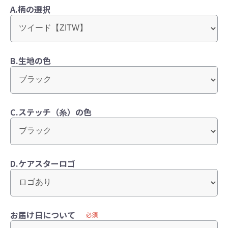
A.柄の選択
B.生地の色
C.ステッチ（糸）の色
D.ケアスターロゴ
お届け日について
必須