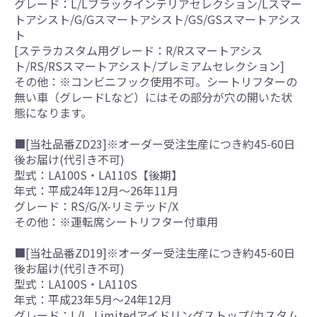
グレード：L/Lブラックインテリアセレクション/Lスマー
トアシスト/G/Gスマートアシスト/GS/GSスマートアシス
ト
[ステラカスタム用グレード：R/Rスマートアシス
ト/RS/RSスマートアシスト/プレミアムセレクション]
その他：※コンビニフック使用不可。シートリフターの
無い車（グレードLなど）にはその部分が穴の開いた状
態になります。
■[当社品番ZD23]※オーダー受注生産につき約45-60日
後お届け(代引き不可)
型式：LA100S・LA110S【後期】
年式：平成24年12月～26年11月
グレード：RS/G/X-リミテッド/X
その他：※運転席シートリフター付車用
■[当社品番ZD19]※オーダー受注生産につき約45-60日
後お届け(代引き不可)
型式：LA100S・LA110S
年式：平成23年5月～24年12月
グレード：L/L_Limitedアイドリングストップ/カスタム