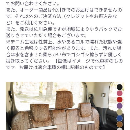
てお問い合わせください。
また、オーダー商品は代引きでのお届けはできませんの
で、それ以外のご決済方法（クレジットやお振込みな
ど）をご利用ください。
また、発送は佐川急便ですが地域によりゆうパックでお
送りさせていただく場合もございます。
※デニム生地は性質上、水やあるコルで濡れた状態や強
く擦ると色移りする可能性があります。また、汚れた場
合は水を含ませた柔らかい布でゴシゴシ擦らずに優しく
拭き取ってください。 【画像はイメージで他車種のもの
です。お届けは適合車種の欄に記載のものです】