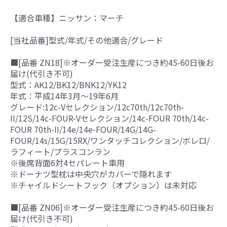
【適合車種】ニッサン：マーチ
[当社品番]型式/年式/その他適合/グレード
■[品番 ZN18]※オーダー受注生産につき約45-60日後お
届け(代引き不可)
型式：AK12/BK12/BNK12/YK12
年式：平成14年3月～19年6月
グレード:12c-Vセレクション/12c70th/12c70th-
II/12S/14c-FOUR-Vセレクション/14c-FOUR 70th/14c-
FOUR 70th-II/14e/14e-FOUR/14G/14G-
FOUR/14s/15G/15RX/ワンタッチコレクション/ボレロ/
ラフィート/プラスコンラン
※後席背面6対4セパレート車用
※ドーナツ型枕は中央穴がカバーで隠れます
※チャイルドシートフック（オプション）は未対応
■[品番 ZN06]※オーダー受注生産につき約45-60日後お
届け(代引き不可)