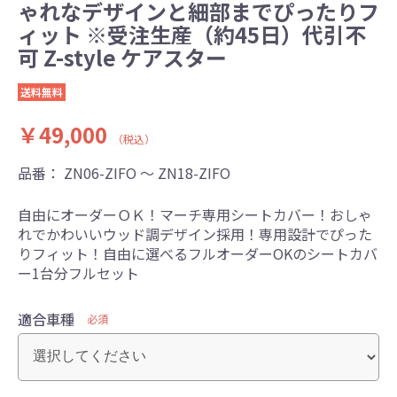
ゃれなデザインと細部までぴったりフ
ィット ※受注生産（約45日）代引不
可 Z-style ケアスター
送料無料
￥49,000
（税込）
品番：
ZN06-ZIFO ～ ZN18-ZIFO
自由にオーダーＯＫ！マーチ専用シートカバー！おしゃ
れでかわいいウッド調デザイン採用！専用設計でぴった
りフィット！自由に選べるフルオーダーOKのシートカバ
ー1台分フルセット
適合車種
必須