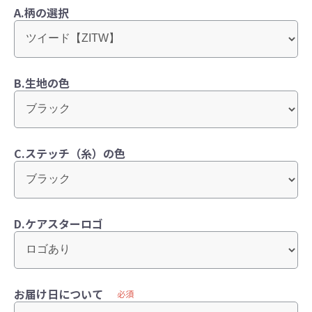
A.柄の選択
B.生地の色
C.ステッチ（糸）の色
D.ケアスターロゴ
お届け日について
必須