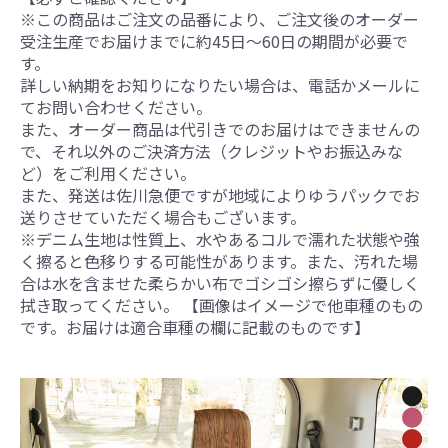
※この商品はご注文の品番により、ご注文後のオーダー
受注生産でお届けまでに約45日～60日の期間が必要で
す。
詳しい納期をお知りになりたい場合は、電話かメールに
てお問い合わせください。
また、オーダー商品は代引きでのお届けはできませんの
で、それ以外のご決済方法（クレジットやお振込みな
ど）をご利用ください。
また、発送は佐川急便ですが地域によりゆうパックでお
送りさせていただく場合もございます。
※デニム生地は性質上、水やあるコルで濡れた状態や強
く擦ると色移りする可能性があります。また、汚れた場
合は水を含ませた柔らかい布でゴシゴシ擦らずに優しく
拭き取ってください。 【画像はイメージで他車種のもの
です。お届けは適合車種の欄に記載のものです】