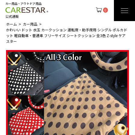
カー用品・アウトドア用品
0
公式通販
ホーム
カー用品
かわいい ドット 水玉 カークッション 運転席・助手席用 シングル ポルカド
ット 軽自動車・普通車 フリーサイズ シートクッション 全3色 Z-style ケア
スター