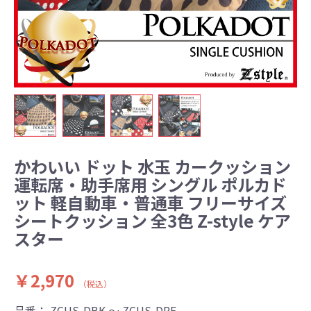
かわいい ドット 水玉 カークッション
運転席・助手席用 シングル ポルカド
ット 軽自動車・普通車 フリーサイズ
シートクッション 全3色 Z-style ケア
スター
￥2,970
（税込）
品番：
ZCUS-DBK ～ ZCUS-DRE