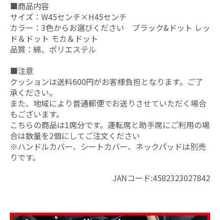
■商品内容
サイズ：W45センチ×H45センチ
カラー：3色からお選びください ブラック&ドット レッ
ド＆ドット モカ＆ドット
品質：綿、ポリエステル
■注意
クッションは送料600円がお客様負担となります。ご了
承ください。
また、地域により普通郵便でお送りさせていただく場合
もございます。
こちらの商品は1席分です。運転席と助手席にご利用の場
合は数量を2個にしてご注文ください
※ハンドルカバー、シートカバー、ネックパッドは別売
りです。
JANコード:4582323027842