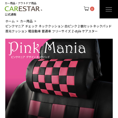
カー用品・アウトドア用品
0
公式通販
ホーム
カー用品
ピンクマニア チェック ネッククッション 白ピンク２個セットネックパッド
首元クッション 軽自動車 普通車 フリーサイズ Z-style ケアスター