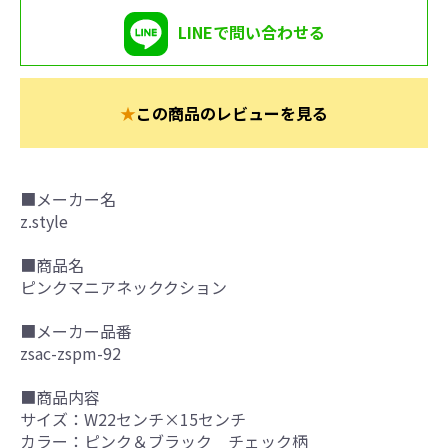
LINEで問い合わせる
★
この商品のレビューを見る
■メーカー名
z.style
■商品名
ピンクマニアネッククション
■メーカー品番
zsac-zspm-92
■商品内容
サイズ：W22センチ×15センチ
カラー：ピンク＆ブラック チェック柄