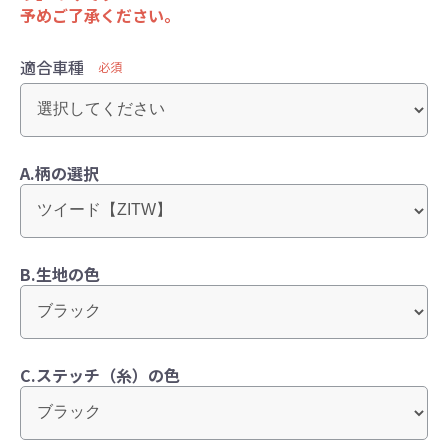
予めご了承ください。
適合車種
必須
A.柄の選択
B.生地の色
C.ステッチ（糸）の色