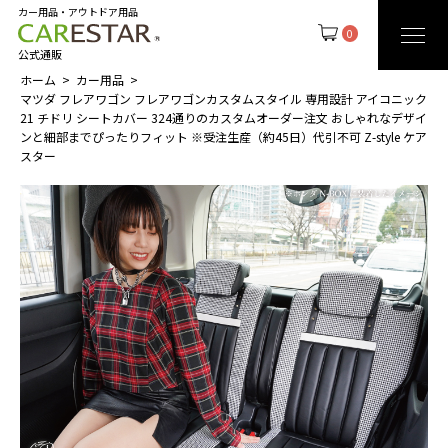
カー用品・アウトドア用品
0
公式通販
ホーム
カー用品
マツダ フレアワゴン フレアワゴンカスタムスタイル 専用設計 アイコニック
21 チドリ シートカバー 324通りのカスタムオーダー注文 おしゃれなデザイ
ンと細部までぴったりフィット ※受注生産（約45日）代引不可 Z-style ケア
スター