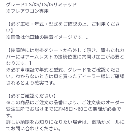
グレード:LS/XS/TS/ISリミテッド
※フレアワゴン専用
【必ず車種・年式・型式をご確認の上、ご利用くださ
い】
※画像は他車種の装着イメージです。。
【装着時には肘掛をシートから外して頂き、背もたれカ
バーにはアームレストの接続位置に穴開け加工が必要と
なります。】
※必ず車検証で年式と型式、グレードをご確認くださ
い。わからないときは車を買ったディーラー様にご確認
されるとより確実です。
【必ずご確認ください】
※この商品はご注文の品番により、ご注文後のオーダー
受注生産でお届けまでに約45日～60日の期間が必要で
す。
詳しい納期をお知りになりたい場合は、電話かメールに
てお問い合わせください。