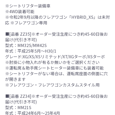
※シートリフター装備車
※4WD装着可能
※令和2年9月以降のフレアワゴン「HYBRID_XS」は未対
応 ※フレアワゴン専用
■[品番 ZZ35]※オーダー受注生産につき約45-60日後お
届け(代引き不可)
型式：MM32S/MM42S
年式：平成25年5月～H30/1
グレード:XG/XS/XSリミテッド/XT/XGターボ/XSターボ
※肘掛に小物入れが有るか無いかをご選択ください
※運転席＆助手席シートヒーター装備車にも装着可能
※シートリフターがない場合は、運転席座面の側面に穴
が開きます
※フレアワゴン・フレアワゴンカスタムスタイル用
■[品番 ZZ34]※オーダー受注生産につき約45-60日後お
届け(代引き不可)
型式：MM21S
年式：平成24年6月～25年4月