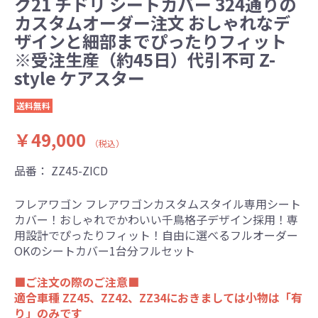
ク21 チドリ シートカバー 324通りの
カスタムオーダー注文 おしゃれなデ
ザインと細部までぴったりフィット
※受注生産（約45日）代引不可 Z-
style ケアスター
送料無料
￥49,000
（税込）
品番：
ZZ45-ZICD
フレアワゴン フレアワゴンカスタムスタイル専用シート
カバー！おしゃれでかわいい千鳥格子デザイン採用！専
用設計でぴったりフィット！自由に選べるフルオーダー
OKのシートカバー1台分フルセット
■ご注文の際のご注意■
適合車種 ZZ45、ZZ42、ZZ34におきましては小物は「有
り」のみです