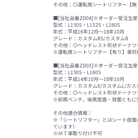
その他：◎運転席シートリフター【無
■[当社品番ZD04]※オーダー受注生産
型式：L150S・L152S・L160S
年式：平成16年12月～18年10月
グレード：カスタムRS/カスタムR
その他：◎ヘッドレスト形状ドーナツ
※運転席シートリフター【有り】車対
■[当社品番ZD03]※オーダー受注生産
型式：L150S・L160S
年式：平成14年10月～18年10月
グレード：カスタムX/カスタムL/カス
その他：◎ヘッドレスト形状ドーナツ
※前席ベンチ、後席座面・背面ともに
その他適合情報：
※「シートリフター」とはシート座面
ています）
※ＭＴ車取り付け不可