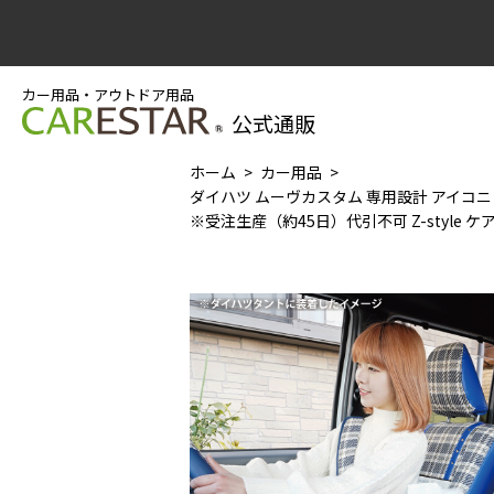
カー用品・アウトドア用品
公式通販
ホーム
カー用品
ダイハツ ムーヴカスタム 専用設計 アイコ
※受注生産（約45日）代引不可 Z-style ケ