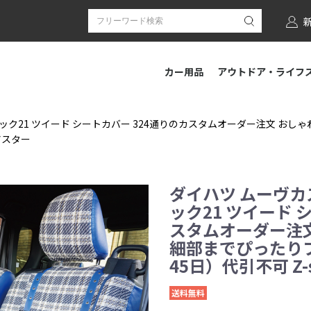
カー用品
アウトドア・ライフ
ニック21 ツイード シートカバー 324通りのカスタムオーダー注文 お
アスター
ダイハツ ムーヴカ
ック21 ツイード 
スタムオーダー注
細部までぴったり
45日）代引不可 Z-
送料無料