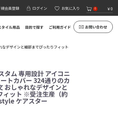
新規会員登録
ログイン
お気に入り
￥0
0
お問い合わせ
スタイル用品
目的で探す
ご利用ガイド
しゃれなデザインと細部までぴったりフィット
スタム 専用設計 アイコニ
シートカバー 324通りのカ
文 おしゃれなデザインと
フィット ※受注生産（約
style ケアスター