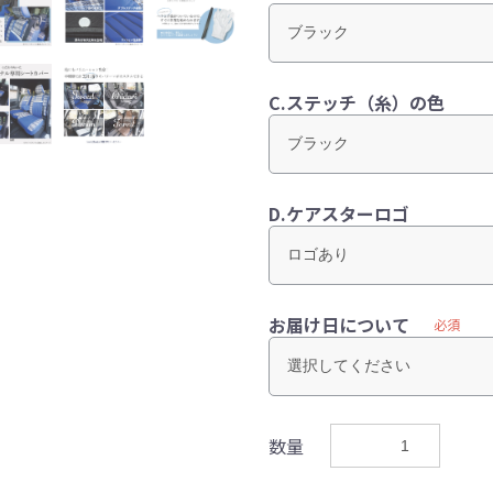
C.ステッチ（糸）の色
D.ケアスターロゴ
お届け日について
必須
数量