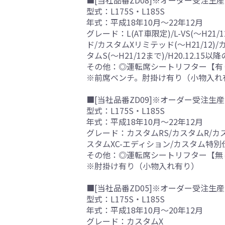
■[当社品番ZD08]※オーダー受注生産
型式：L175S・L185S
年式：平成18年10月～22年12月
グレード：L(AT車限定)/L-VS(～H21/
ド/カスタムXリミテッド(～H21/12
タムS(～H21/12まで)/H20.12.15
その他：◎運転席シートリフター【有
※前席ベンチ。肘掛け有り（小物入れ
■[当社品番ZD09]※オーダー受注生産
型式：L175S・L185S
年式：平成18年10月～22年12月
グレード：カスタムRS/カスタムR/カス
スタムXC-エディション/カスタム特別仕様車
その他：◎運転席シートリフター【無
※肘掛け有り（小物入れ有り）
■[当社品番ZD05]※オーダー受注生産
型式：L175S・L185S
年式：平成18年10月～20年12月
グレード：カスタムX