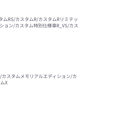
ャル/カスタムRS/カスタムR/カスタムRリミテッ
ィション/カスタム特別仕様車R_VS/カス
ムL/カスタムメモリアルエディション/カ
タムX