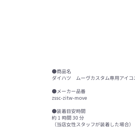
●商品名
ダイハツ ムーヴカスタム専用アイコニ
●メーカー品番
zssc-zitw-move
●装着目安時間
約 1 時間 30 分
（当店女性スタッフが装着した場合）