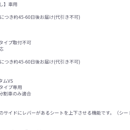
し】車用
につき約45-60日後お届け(代引き不可)
タイプ取付不可
応
につき約45-60日後お届け(代引き不可)
タムVS
タイプ専用
分割車のみ適合
のサイドにレバーがあるシートを上下させる機能です。（シー