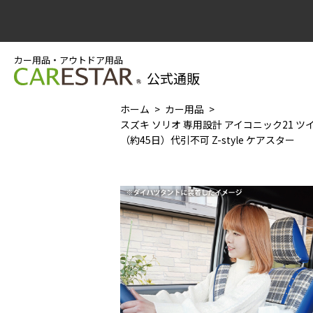
カー用品・アウトドア用品
公式通販
ホーム
カー用品
スズキ ソリオ 専用設計 アイコニック21 
（約45日）代引不可 Z-style ケアスター