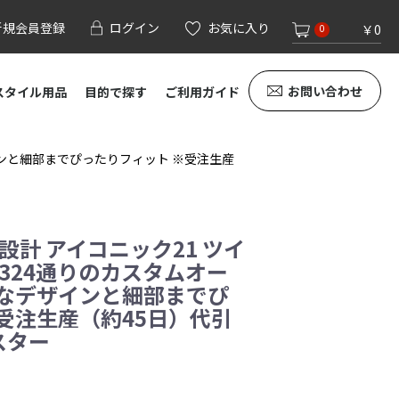
新規会員登録
ログイン
お気に入り
￥0
0
お問い合わせ
スタイル用品
目的で探す
ご利用ガイド
ザインと細部までぴったりフィット ※受注生産
設計 アイコニック21 ツイ
 324通りのカスタムオー
れなデザインと細部までぴ
受注生産（約45日）代引
アスター