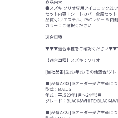
商品内容
●スズキ ソリオ専用アイコニック21
セット内容：シートカバー全席セット
品質:ポリエステル、PVCレザー ※
カラー：ご選択ください
適合車種
▼▼▼適合車種をご確認ください▼▼
【適合車種】スズキ：ソリオ
[当社品番]型式/年式/その他適合/グレ
■[品番ZZ33]※オーダー受注生産につ
型式：MA15S
年式：平成23年1月～24年5月
グレード：BLACK&WHITE/BLACK
■[品番ZZ25]※オーダー受注生産につ