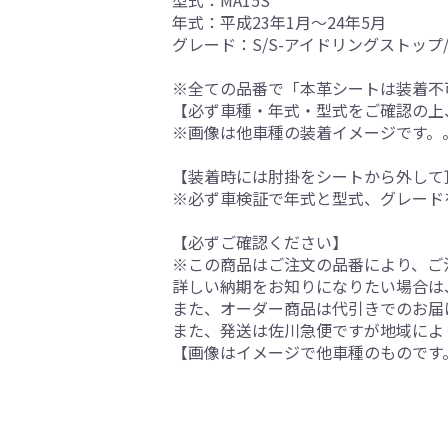
型式：MA15S
年式：平成23年1月～24年5月
グレード：S/S-アイドリングストップ/
※全ての品番で「本革シートは装着不
【必ず車種・年式・型式をご確認の上
※画像は他車種の装着イメージです。
【装着時には肘掛をシートから外して
※必ず車検証で年式と型式、グレード
【必ずご確認ください】
※この商品はご注文の品番により、ご
詳しい納期をお知りになりたい場合は
また、オーダー商品は代引きでのお届
また、発送は佐川急便ですが地域によ
【画像はイメージで他車種のものです