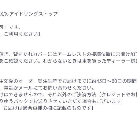
X/X-アイドリングストップ
可」です。
、ご利用ください】
。
頂き、背もたれカバーにはアームレストの接続位置に穴開け加
をご確認ください。わからないときは車を買ったディーラー様
注文後のオーダー受注生産でお届けまでに約45日～60日の期
、電話かメールにてお問い合わせください。
けはできませんので、それ以外のご決済方法（クレジットやお
りゆうパックでお送りさせていただく場合もございます。
。お届けは適合車種の欄に記載のものです】