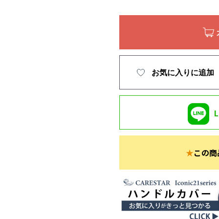
お気に入りに追加
★
この商