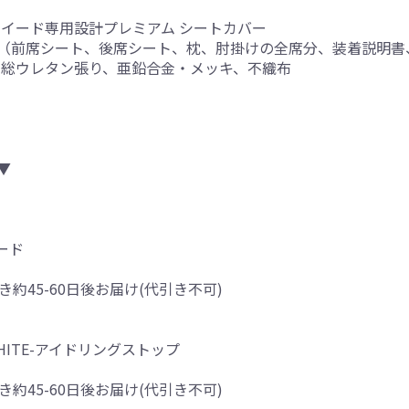
ツイード専用設計プレミアム シートカバー
（前席シート、後席シート、枕、肘掛けの全席分、装着説明書
内側総ウレタン張り、亜鉛合金・メッキ、不織布
▼
ード
き約45-60日後お届け(代引き不可)
&WHITE-アイドリングストップ
き約45-60日後お届け(代引き不可)