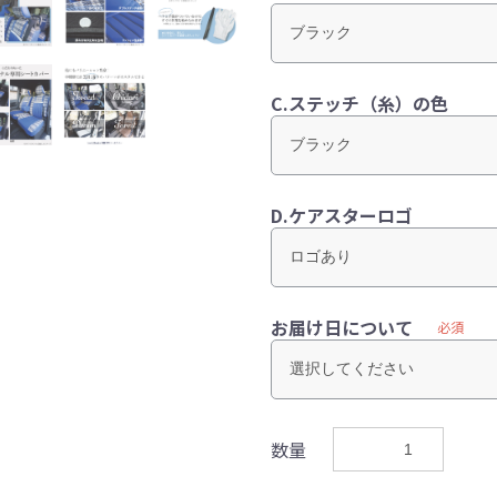
C.ステッチ（糸）の色
D.ケアスターロゴ
お届け日について
必須
数量