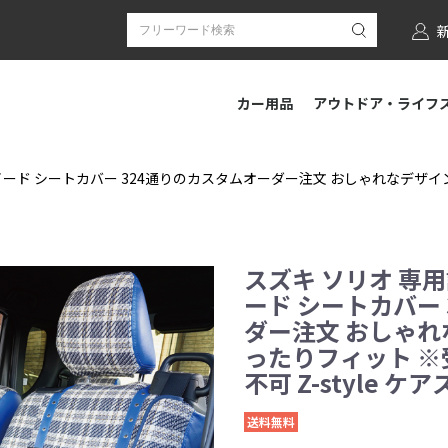
カー用品
アウトドア・ライフ
ツイード シートカバー 324通りのカスタムオーダー注文 おしゃれなデ
スズキ ソリオ 専用
ード シートカバー
ダー注文 おしゃ
ったりフィット ※
不可 Z-style ケ
送料無料