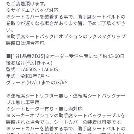
もご装着頂けます。
※サイドエアバッグ対応。
※シートカバーを装着する事で、助手席シートベルトの
巻取りが遅くなる場合があります旨、予めご了承くださ
い。
※助手席シートバックにオプションのラクスマグリップ
装備車は適合不可。
■[当社品番ZD35]※オーダー受注生産につき約45-60日
後お届け(代引き不可)
型式：LA650S・LA660S
年式：令和1年7月～
グレード:(R2/11までの)X/RS
※運転席シートリフター無し・運転席シートバックテー
ブル無し車専用
※シートヒーター有り・無し両対応
※メーカーオプションの助手席シートバックテーブルを
装備された場合でも、シートカバーの装着は可能です。
※シートカバーを装着する事で、助手席シートベルトの