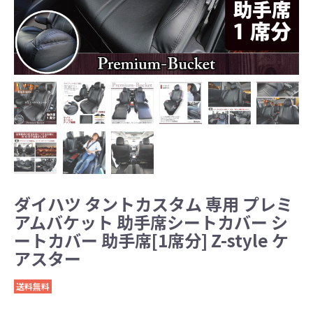
ダイハツ タントカスタム 専用 プレミ
アムバケット 助手席シートカバー シ
ートカバー 助手席[1席分] Z-style ケ
アスター
送料無料