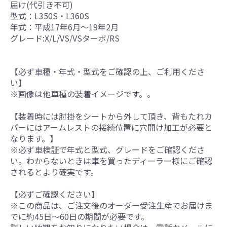
届け(代引き不可)
型式：L350S・L360S
年式：平成17年6月～19年2月
グレード:X/L/VS/VSターボ/RS
【必ず車種・年式・型式をご確認の上、ご利用くださ
い】
※画像は他車種の装着イメージです。。
【装着時には肘掛をシートから外して頂き、背もたれカ
バーにはアームレストの接続位置に穴開け加工が必要と
なります。】
※必ず車検証で年式と型式、グレードをご確認くださ
い。わからないときは車を買ったディーラー様にご確認
されるとより確実です。
【必ずご確認ください】
※この商品は、ご注文後のオーダー受注生産でお届けま
でに約45日～60日の期間が必要です。