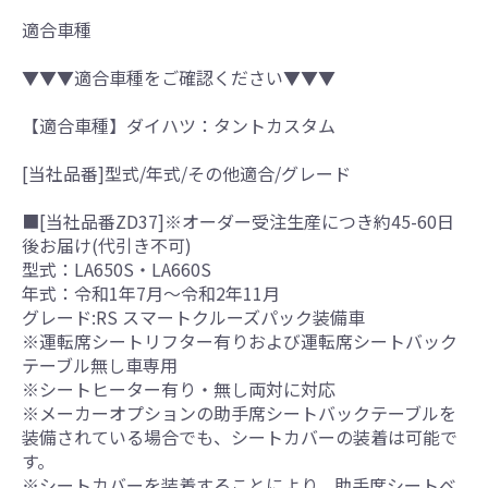
適合車種
▼▼▼適合車種をご確認ください▼▼▼
【適合車種】ダイハツ：タントカスタム
[当社品番]型式/年式/その他適合/グレード
■[当社品番ZD37]※オーダー受注生産につき約45-60日
後お届け(代引き不可)
型式：LA650S・LA660S
年式：令和1年7月～令和2年11月
グレード:RS スマートクルーズパック装備車
※運転席シートリフター有りおよび運転席シートバック
テーブル無し車専用
※シートヒーター有り・無し両対に対応
※メーカーオプションの助手席シートバックテーブルを
装備されている場合でも、シートカバーの装着は可能で
す。
※シートカバーを装着することにより、助手席シートベ