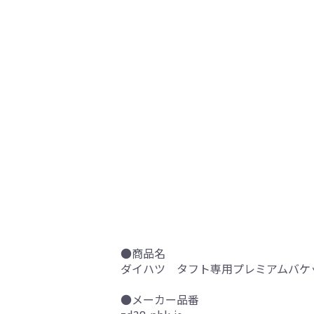
●商品名
ダイハツ タフト専用プレミアムバケッ
●メーカー品番