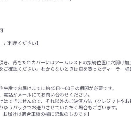
可
、ご利用ください】
。
頂き、背もたれカバーにはアームレストの接続位置に穴開け加
をご確認ください。わからないときは車を買ったディーラー様
生産でお届けまでに約45日～60日の期間が必要です。
、電話かメールにてお問い合わせください。
けはできませんので、それ以外のご決済方法（クレジットやお
りゆうパックでお送りさせていただく場合もございます。
。お届けは適合車種の欄に記載のものです】