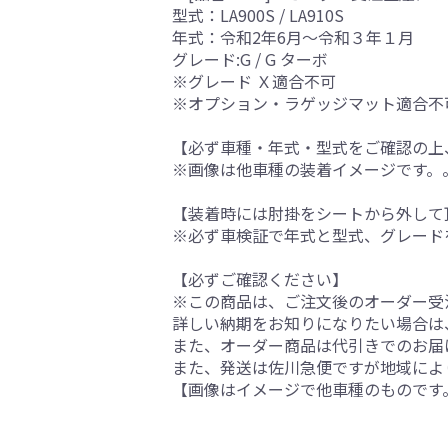
型式：LA900S / LA910S
年式：令和2年6月～令和３年１月
グレード:G / G ターボ
※グレード Ｘ適合不可
※オプション・ラゲッジマット適合不
【必ず車種・年式・型式をご確認の上
※画像は他車種の装着イメージです。
【装着時には肘掛をシートから外して
※必ず車検証で年式と型式、グレード
【必ずご確認ください】
※この商品は、ご注文後のオーダー受注
詳しい納期をお知りになりたい場合は
また、オーダー商品は代引きでのお届
また、発送は佐川急便ですが地域によ
【画像はイメージで他車種のものです