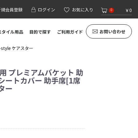
新規会員登録
ログイン
お気に入り
￥0
0
お問い合わせ
スタイル用品
目的で探す
ご利用ガイド
tyle ケアスター
専用 プレミアムバケット 助
シートカバー 助手席[1席
スター