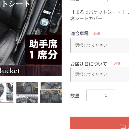
【まるでバケットシート！ 
席シートカバー
適合車種
必須
お届け日について
必須
数量