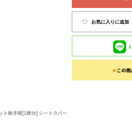
お気に入りに追加
★
この商
ト助手席[1席分] シートカバー