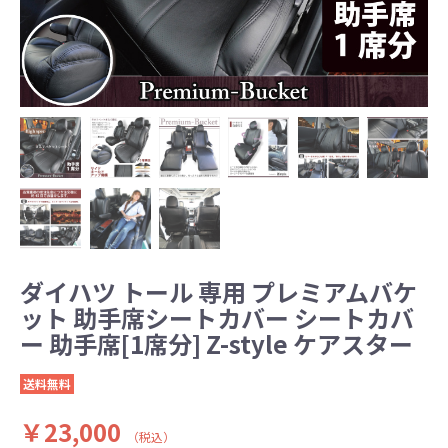
ダイハツ トール 専用 プレミアムバケ
ット 助手席シートカバー シートカバ
ー 助手席[1席分] Z-style ケアスター
送料無料
￥23,000
（税込）