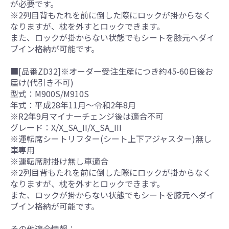
が必要です。
※2列目背もたれを前に倒した際にロックが掛からなく
なりますが、枕を外すとロックできます。
また、ロックが掛からない状態でもシートを膝元へダイ
ブイン格納が可能です。
■[品番ZD32]※オーダー受注生産につき約45-60日後お
届け(代引き不可)
型式：M900S/M910S
年式：平成28年11月～令和2年8月
※R2年9月マイナーチェンジ後は適合不可
グレード：X/X_SA_II/X_SA_III
※運転席シートリフター(シート上下アジャスター)無し
車専用
※運転席肘掛け無し車適合
※2列目背もたれを前に倒した際にロックが掛からなく
なりますが、枕を外すとロックできます。
また、ロックが掛からない状態でもシートを膝元へダイ
ブイン格納が可能です。
その他適合情報：