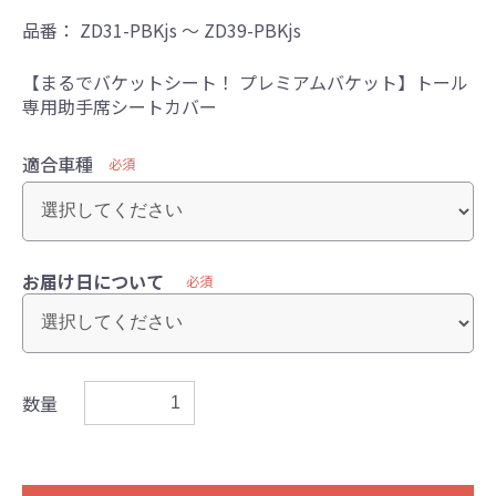
品番：
ZD31-PBKjs ～ ZD39-PBKjs
【まるでバケットシート！ プレミアムバケット】トール
専用助手席シートカバー
適合車種
必須
お届け日について
必須
数量