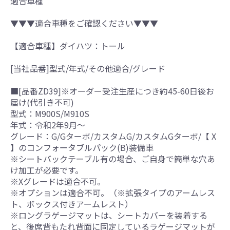
適合車種
▼▼▼適合車種をご確認ください▼▼▼
【適合車種】ダイハツ：トール
[当社品番]型式/年式/その他適合/グレード
■[品番ZD39]※オーダー受注生産につき約45-60日後お
届け(代引き不可)
型式：M900S/M910S
年式：令和2年9月～
グレード：G/Gターボ/カスタムG/カスタムGターボ/【 X
】のコンフォータブルパック(B)装備車
※シートバックテーブル有の場合、ご自身で簡単な穴あ
け加工が必要です。
※Xグレードは適合不可。
※オプションは適合不可。（※拡張タイプのアームレス
ト、ボックス付きアームレスト）
※ロングラゲージマットは、シートカバーを装着する
と、後席背もたれ背面に固定しているラゲージマットが