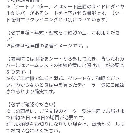
※「シートリフター」とはシート座面のサイドにダイヤ
ルかレバーがあるシートを上下させる機能です。（シー
トを倒すリクライニングとは別についています）
【必ず車種・年式・型式をご確認の上、ご利用くださ
い】
※画像は他車種の装着イメージです。。
【装着時には肘掛をシートから外して頂き、背もたれカ
バーにはアームレストの接続位置に穴開け加工が必要と
なります。】
※必ず車検証で年式と型式、グレードをご確認くださ
い。わからないときは車を買ったディーラー様にご確認
されるとより確実です。
【必ずご確認ください】
※この商品は、ご注文後のオーダー受注生産でお届けま
でに約45日～60日の期間が必要です。
詳しい納期をお知りになりたい場合は、電話かメールに
てお問い合わせください。