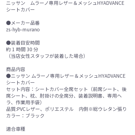
ニッサン ムラーノ専用レザー＆メッシュHYADVANCE
シートカバー
●メーカー品番
zs-hyb-murano
●装着目安時間
約 1 時間 30 分
（当店女性スタッフが装着した場合）
商品内容
●ニッサン ムラーノ専用レザー＆メッシュHYADVANCE
シートカバー
セット内容：シートカバー全席セット（前席シート、後
席シート、枕、肘掛けの全席分、装着説明書、専用ヘ
ラ、作業用手袋）
品質:PVCレザー、ポリエステル 内側※総ウレタン張り
カラー：ブラック
適合車種