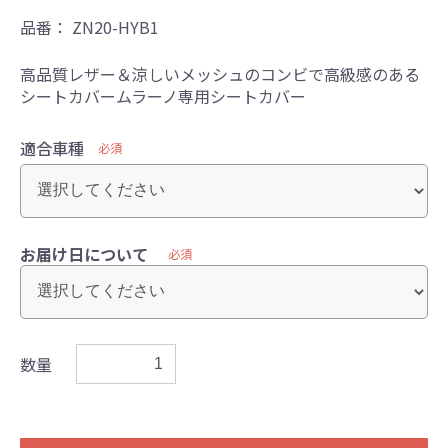
品番：
ZN20-HYB1
高品質レザー＆涼しいメッシュのコンビで高級感のある
シートカバームラーノ専用シートカバー
適合車種
必須
お届け日について
必須
数量