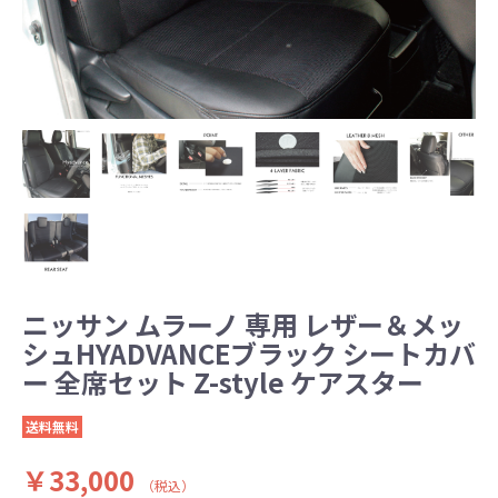
ニッサン ムラーノ 専用 レザー＆メッ
シュHYADVANCEブラック シートカバ
ー 全席セット Z-style ケアスター
送料無料
￥33,000
（税込）