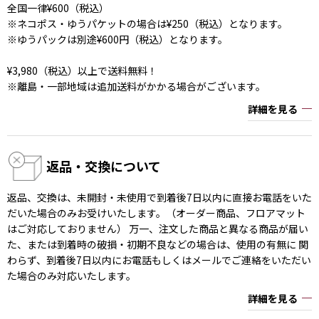
全国一律¥600（税込）
※ネコポス・ゆうパケットの場合は¥250（税込）となります。
※ゆうパックは別途¥600円（税込）となります。
¥3,980（税込）以上で送料無料！
※離島・一部地域は追加送料がかかる場合がございます。
詳細を見る
返品・交換について
返品、交換は、未開封・未使用で到着後7日以内に直接お電話をいた
だいた場合のみお受けいたします。（オーダー商品、フロアマット
はご対応しておりません） 万一、注文した商品と異なる商品が届い
た、または到着時の破損・初期不良などの場合は、使用の有無に 関
わらず、到着後7日以内にお電話もしくはメールでご連絡をいただい
た場合のみ対応いたします。
詳細を見る