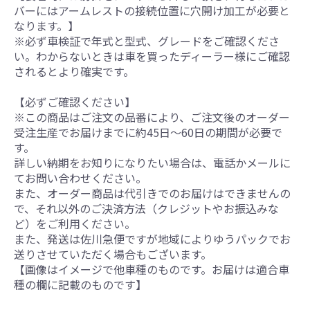
バーにはアームレストの接続位置に穴開け加工が必要と
なります。】
※必ず車検証で年式と型式、グレードをご確認くださ
い。わからないときは車を買ったディーラー様にご確認
されるとより確実です。
【必ずご確認ください】
※この商品はご注文の品番により、ご注文後のオーダー
受注生産でお届けまでに約45日～60日の期間が必要で
す。
詳しい納期をお知りになりたい場合は、電話かメールに
てお問い合わせください。
また、オーダー商品は代引きでのお届けはできませんの
で、それ以外のご決済方法（クレジットやお振込みな
ど）をご利用ください。
また、発送は佐川急便ですが地域によりゆうパックでお
送りさせていただく場合もございます。
【画像はイメージで他車種のものです。お届けは適合車
種の欄に記載のものです】