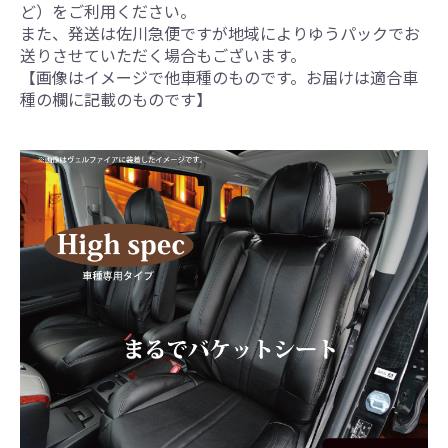
ど）をご利用ください。
また、発送は佐川急便ですが地域によりゆうパックでお
送りさせていただく場合もございます。
【画像はイメージで他車種のものです。お届けは適合車
種の欄に記載のものです】