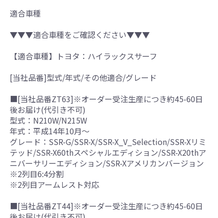
適合車種
▼▼▼適合車種をご確認ください▼▼▼
【適合車種】トヨタ：ハイラックスサーフ
[当社品番]型式/年式/その他適合/グレード
■[当社品番ZT63]※オーダー受注生産につき約45-60日
後お届け(代引き不可)
型式：N210W/N215W
年式：平成14年10月～
グレード：SSR-G/SSR-X/SSR-X_V_Selection/SSR-Xリミ
テッド/SSR-X60thスペシャルエディション/SSR-X20thア
ニバーサリーエディション/SSR-Xアメリカンバージョン
※2列目6:4分割
※2列目アームレスト対応
■[当社品番ZT44]※オーダー受注生産につき約45-60日
後お届け(代引き不可)