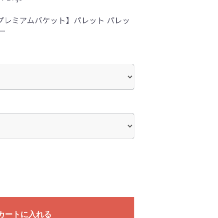
プレミアムバケット】パレット パレッ
ー
カートに入れる