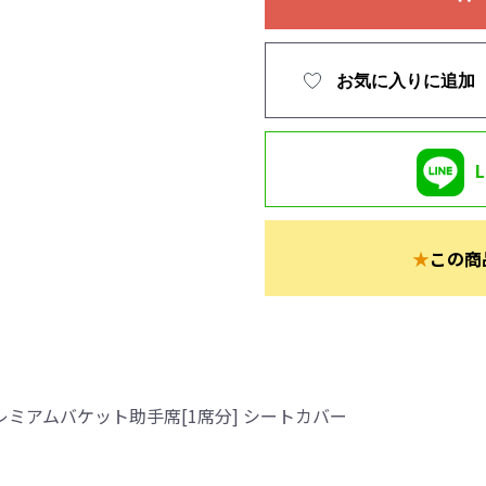
お気に入りに追加
★
この商
レミアムバケット助手席[1席分] シートカバー