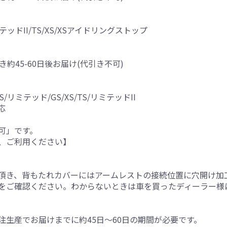
テッドII/TS/XS/XSアイドリングストップ
き約45-60日後お届け(代引き不可)
S/リミテッド/GS/XS/TS/リミテッドII
応
可」です。
、ご利用ください】
。
頂き、背もたれカバーにはアームレストの接続位置に穴開け加
をご確認ください。わからないときは車を買ったディーラー様
生産でお届けまでに約45日～60日の期間が必要です。