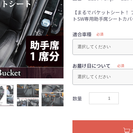
【まるでバケットシート！ 
トSW専用助手席シートカバ
適合車種
必須
お届け日について
必須
数量