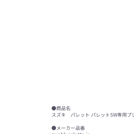
●商品名
スズキ パレット パレットSW専用プ
●メーカー品番