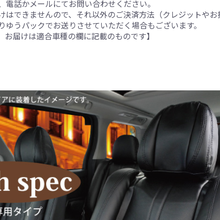
、電話かメールにてお問い合わせください。
けはできませんので、それ以外のご決済方法（クレジットやお
りゆうパックでお送りさせていただく場合もございます。
。お届けは適合車種の欄に記載のものです】