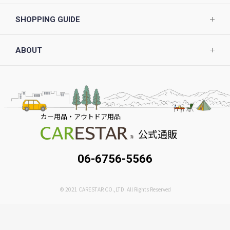
SHOPPING GUIDE
ABOUT
カー用品・アウトドア用品
公式通販
06-6756-5566
© 2021 CARESTAR CO.,LTD. All Rights Reserved