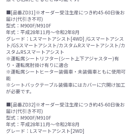
■[品番ZD31]※オーダー受注生産につき約45-60日後お
届け(代引き不可)
型式：M900F/M910F
年式：平成28年11月～令和2年8月
グレード：Lスマートアシスト[4WD] /Gスマートアシス
ト/GSスマートアシスト/カスタムRスマートアシスト/カ
スタムRSスマートアシスト
※運転席シートリフター(シート上下アジャスター)有
り・運転席肘掛け有りに適合
※運転席シートヒーター装備車・未装備車ともに使用可
能
※シートバックテーブル装備車にはカバーに穴開け加工
が必要です。
■[品番ZD32]※オーダー受注生産につき約45-60日後お
届け(代引き不可)
型式：M900F/M910F
年式：平成28年11月～令和2年8月
グレード：Lスマートアシスト[2WD]