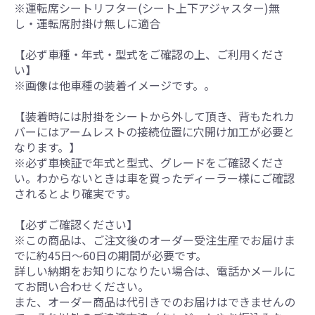
※運転席シートリフター(シート上下アジャスター)無
し・運転席肘掛け無しに適合
【必ず車種・年式・型式をご確認の上、ご利用くださ
い】
※画像は他車種の装着イメージです。。
【装着時には肘掛をシートから外して頂き、背もたれカ
バーにはアームレストの接続位置に穴開け加工が必要と
なります。】
※必ず車検証で年式と型式、グレードをご確認くださ
い。わからないときは車を買ったディーラー様にご確認
されるとより確実です。
【必ずご確認ください】
※この商品は、ご注文後のオーダー受注生産でお届けま
でに約45日～60日の期間が必要です。
詳しい納期をお知りになりたい場合は、電話かメールに
てお問い合わせください。
また、オーダー商品は代引きでのお届けはできませんの