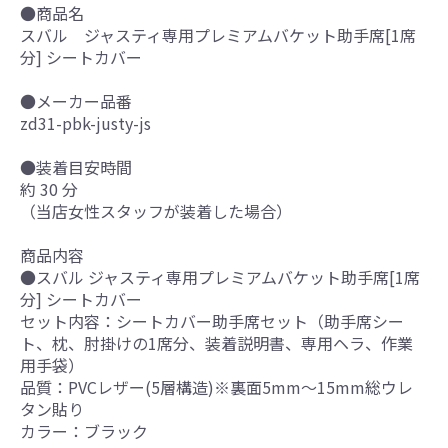
●商品名
スバル ジャスティ専用プレミアムバケット助手席[1席
分] シートカバー
●メーカー品番
zd31-pbk-justy-js
●装着目安時間
約 30 分
（当店女性スタッフが装着した場合）
商品内容
●スバル ジャスティ専用プレミアムバケット助手席[1席
分] シートカバー
セット内容：シートカバー助手席セット（助手席シー
ト、枕、肘掛けの1席分、装着説明書、専用ヘラ、作業
用手袋）
品質：PVCレザー(5層構造)※裏面5mm～15mm総ウレ
タン貼り
カラー：ブラック