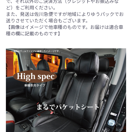
で、それ以外のご決済方法（クレジットやお振込みな
ど）をご利用ください。
また、発送は佐川急便ですが地域によりゆうパックでお
送りさせていただく場合もございます。
【画像はイメージで他車種のものです。お届けは適合車
種の欄に記載のものです】