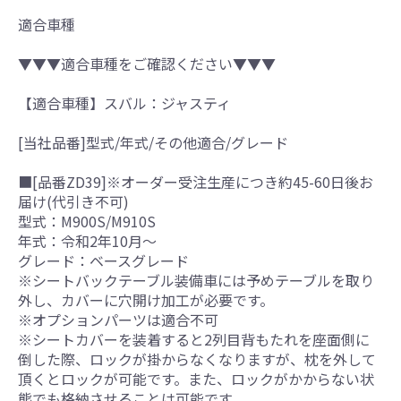
適合車種
▼▼▼適合車種をご確認ください▼▼▼
【適合車種】スバル：ジャスティ
[当社品番]型式/年式/その他適合/グレード
■[品番ZD39]※オーダー受注生産につき約45-60日後お
届け(代引き不可)
型式：M900S/M910S
年式：令和2年10月～
グレード：ベースグレード
※シートバックテーブル装備車には予めテーブルを取り
外し、カバーに穴開け加工が必要です。
※オプションパーツは適合不可
※シートカバーを装着すると2列目背もたれを座面側に
倒した際、ロックが掛からなくなりますが、枕を外して
頂くとロックが可能です。また、ロックがかからない状
態でも格納させることは可能です。