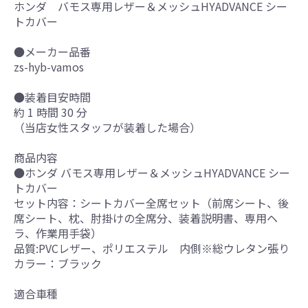
ホンダ バモス専用レザー＆メッシュHYADVANCE シー
トカバー
●メーカー品番
zs-hyb-vamos
●装着目安時間
約 1 時間 30 分
（当店女性スタッフが装着した場合）
商品内容
●ホンダ バモス専用レザー＆メッシュHYADVANCE シー
トカバー
セット内容：シートカバー全席セット（前席シート、後
席シート、枕、肘掛けの全席分、装着説明書、専用ヘ
ラ、作業用手袋）
品質:PVCレザー、ポリエステル 内側※総ウレタン張り
カラー：ブラック
適合車種