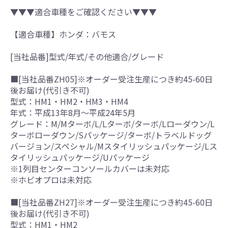
▼▼▼適合車種をご確認ください▼▼▼
【適合車種】ホンダ：バモス
[当社品番]型式/年式/その他適合/グレード
■[当社品番ZH05]※オーダー受注生産につき約45-60日
後お届け(代引き不可)
型式：HM1・HM2・HM3・HM4
年式：平成13年8月～平成24年5月
グレード：M/Mターボ/L/Lターボ/ターボ/Lローダウン/L
ターボローダウン/Sパッケージ/ターボ/トラベルドッグ
バージョン/スペシャル/Mスタイリッシュパッケージ/Lス
タイリッシュパッケージ/Uパッケージ
※1列目センターコンソールカバーは未対応
※ホビオプロは未対応
■[当社品番ZH27]※オーダー受注生産につき約45-60日
後お届け(代引き不可)
型式：HM1・HM2