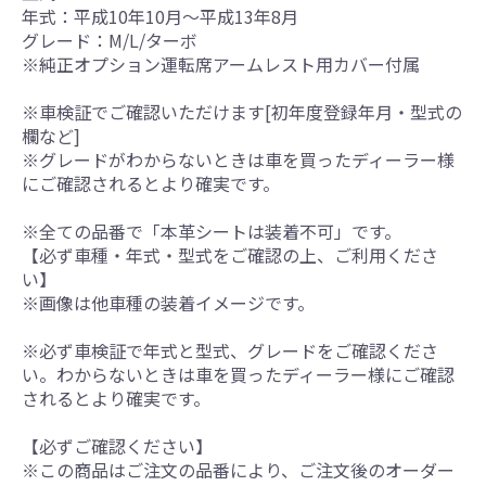
年式：平成10年10月～平成13年8月
グレード：M/L/ターボ
※純正オプション運転席アームレスト用カバー付属
※車検証でご確認いただけます[初年度登録年月・型式の
欄など]
※グレードがわからないときは車を買ったディーラー様
にご確認されるとより確実です。
※全ての品番で「本革シートは装着不可」です。
【必ず車種・年式・型式をご確認の上、ご利用くださ
い】
※画像は他車種の装着イメージです。
※必ず車検証で年式と型式、グレードをご確認くださ
い。わからないときは車を買ったディーラー様にご確認
されるとより確実です。
【必ずご確認ください】
※この商品はご注文の品番により、ご注文後のオーダー