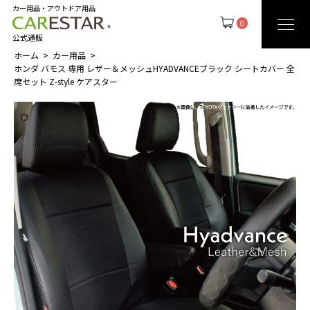
カー用品・アウトドア用品
0
公式通販
ホーム
カー用品
ホンダ バモス 専用 レザー＆メッシュHYADVANCEブラック シートカバー 全
席セット Z-style ケアスター