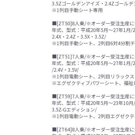
3.5Zゴールデンアイズ・2.4Zゴールデン
※1列目手動シート専用
■[ZT50]8人乗/※オーダー受注生産に
年式、型式：平成20年5月～27年1月/2
2.4X・2.4Z・3.5X・3.5Z/
※1列目手動シート、2列目6対4分
■[ZT51]7人乗/※オーダー受注生産に
年式、型式：平成20年5月～27年1月/2
/2.4V・3.5V/
※1列目電動シート、2列目リラック
※エグゼクティブパワーシート、福祉
■[ZT59]7人乗/※オーダー受注生産に
年式、型式：平成20年5月～23年10月/
3.5Z-Gエディション/
※1列目電動シート、2列目エグゼク
■[ZT64]8人乗/※オーダー受注生産に