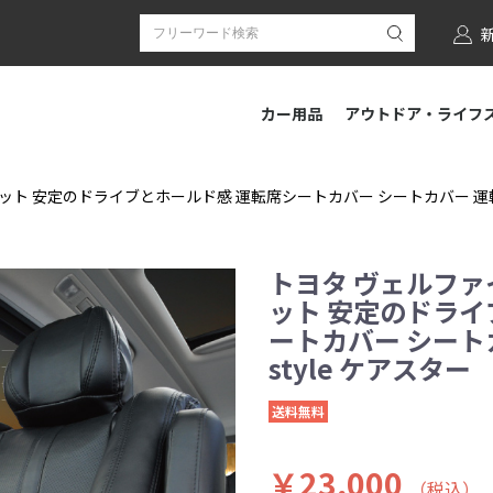
カー用品
アウトドア・ライフ
ト 安定のドライブとホールド感 運転席シートカバー シートカバー 運転席[1
トヨタ ヴェルファ
ット 安定のドライ
ートカバー シートカ
style ケアスター
送料無料
￥23,000
（税込）