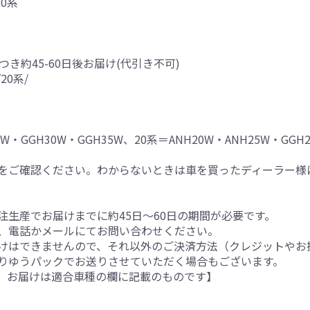
0系
つき約45-60日後お届け(代引き不可)
20系/
・GGH30W・GGH35W、20系＝ANH20W・ANH25W・GGH2
をご確認ください。わからないときは車を買ったディーラー様
生産でお届けまでに約45日～60日の期間が必要です。
、電話かメールにてお問い合わせください。
けはできませんので、それ以外のご決済方法（クレジットやお
りゆうパックでお送りさせていただく場合もございます。
。お届けは適合車種の欄に記載のものです】