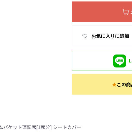
お気に入りに追加
★
この商
バケット運転席[1席分] シートカバー