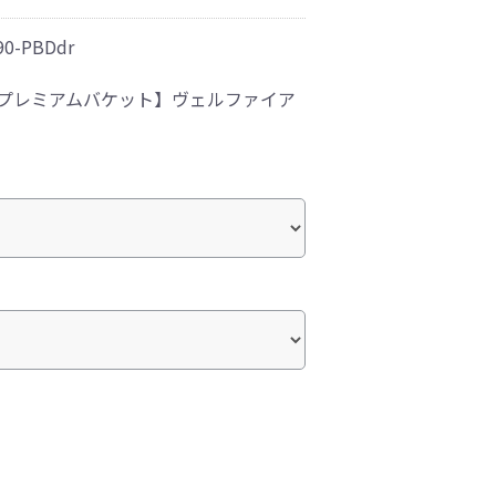
90-PBDdr
 プレミアムバケット】ヴェルファイア