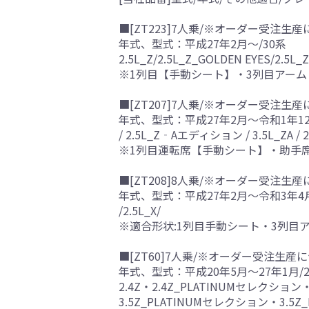
■[ZT223]7人乗/※オーダー受注生産
年式、型式：平成27年2月～/30系
2.5L_Z/2.5L_Z_GOLDEN EYES/2.5L_
※1列目【手動シート】・3列目アー
■[ZT207]7人乗/※オーダー受注生産
年式、型式：平成27年2月～令和1年12
/ 2.5L_Z‐Aエディション / 3.5L_ZA / 
※1列目運転席【手動シート】・助手
■[ZT208]8人乗/※オーダー受注生産
年式、型式：平成27年2月～令和3年4月
/2.5L_X/
※適合形状:1列目手動シート・3列目
■[ZT60]7人乗/※オーダー受注生産に
年式、型式：平成20年5月～27年1月/2
2.4Z・2.4Z_PLATINUMセレクション・
3.5Z_PLATINUMセレクション・3.5Z