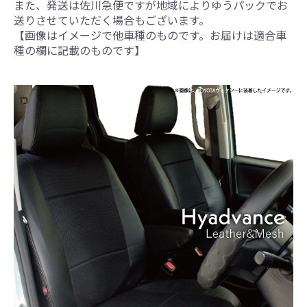
また、発送は佐川急便ですが地域によりゆうパックでお
送りさせていただく場合もございます。
【画像はイメージで他車種のものです。お届けは適合車
種の欄に記載のものです】