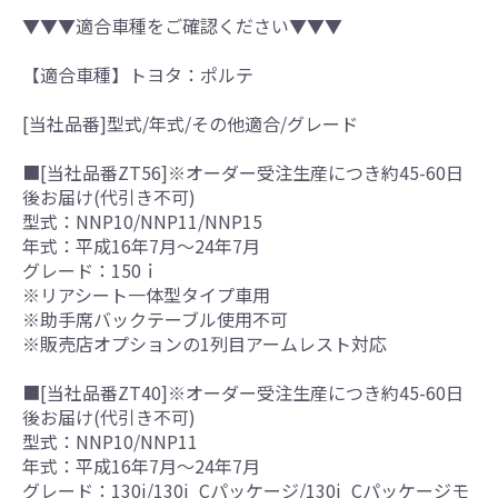
▼▼▼適合車種をご確認ください▼▼▼
【適合車種】トヨタ：ポルテ
[当社品番]型式/年式/その他適合/グレード
■[当社品番ZT56]※オーダー受注生産につき約45-60日
後お届け(代引き不可)
型式：NNP10/NNP11/NNP15
年式：平成16年7月～24年7月
グレード：150ｉ
※リアシート一体型タイプ車用
※助手席バックテーブル使用不可
※販売店オプションの1列目アームレスト対応
■[当社品番ZT40]※オーダー受注生産につき約45-60日
後お届け(代引き不可)
型式：NNP10/NNP11
年式：平成16年7月～24年7月
グレード：130i/130i_Cパッケージ/130i_Cパッケージモ