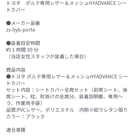
トヨタ ポルテ専用レザー＆メッシュHYADVANCE シー
トカバー
●メーカー品番
zs-hyb-porte
●装着目安時間
約 1 時間 30 分
（当店女性スタッフが装着した場合）
商品内容
●トヨタ ポルテ専用レザー＆メッシュHYADVANCE シー
トカバー
セット内容：シートカバー全席セット（前席シート、後
席シート、枕、肘掛けの全席分、装着説明書、専用ヘ
ラ、作業用手袋）
品質:PVCレザー、ポリエステル 内側※総ウレタン張り
カラー：ブラック
適合車種