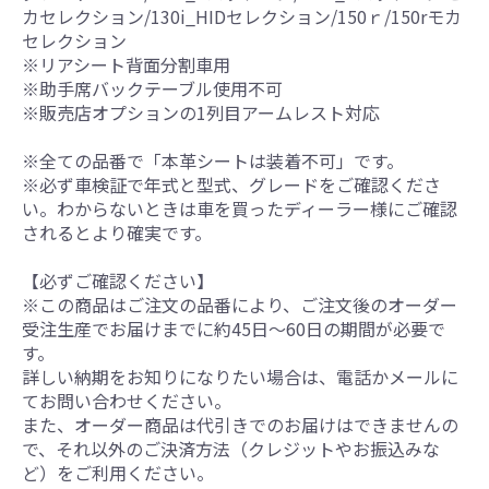
カセレクション/130i_HIDセレクション/150ｒ/150rモカ
セレクション
※リアシート背面分割車用
※助手席バックテーブル使用不可
※販売店オプションの1列目アームレスト対応
※全ての品番で「本革シートは装着不可」です。
※必ず車検証で年式と型式、グレードをご確認くださ
い。わからないときは車を買ったディーラー様にご確認
されるとより確実です。
【必ずご確認ください】
※この商品はご注文の品番により、ご注文後のオーダー
受注生産でお届けまでに約45日～60日の期間が必要で
す。
詳しい納期をお知りになりたい場合は、電話かメールに
てお問い合わせください。
また、オーダー商品は代引きでのお届けはできませんの
で、それ以外のご決済方法（クレジットやお振込みな
ど）をご利用ください。