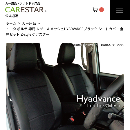
カー用品・アウトドア用品
0
公式通販
ホーム
カー用品
トヨタ ポルテ 専用 レザー＆メッシュHYADVANCEブラック シートカバー 全
席セット Z-style ケアスター