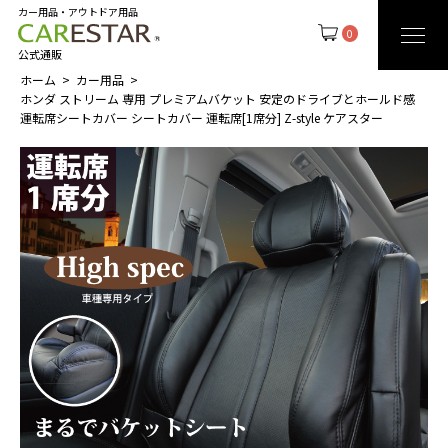
カー用品・アウトドア用品
0
公式通販
ホーム
カー用品
ホンダ ストリーム 専用 プレミアムバケット 安定のドライブとホールド感
運転席シートカバー シートカバー 運転席[1席分] Z-style ケアスター