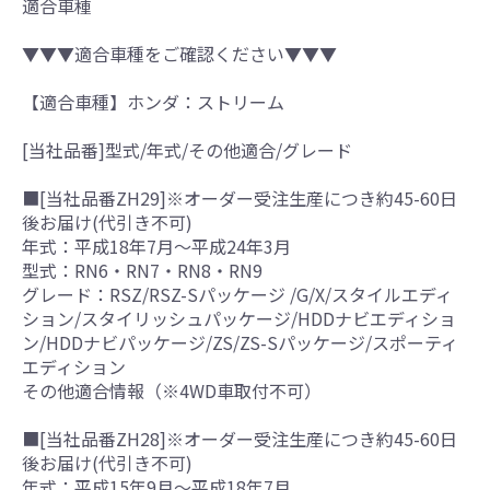
適合車種
▼▼▼適合車種をご確認ください▼▼▼
【適合車種】ホンダ：ストリーム
[当社品番]型式/年式/その他適合/グレード
■[当社品番ZH29]※オーダー受注生産につき約45-60日
後お届け(代引き不可)
年式：平成18年7月～平成24年3月
型式：RN6・RN7・RN8・RN9
グレード：RSZ/RSZ-Sパッケージ /G/X/スタイルエディ
ション/スタイリッシュパッケージ/HDDナビエディショ
ン/HDDナビパッケージ/ZS/ZS-Sパッケージ/スポーティ
エディション
その他適合情報（※4WD車取付不可）
■[当社品番ZH28]※オーダー受注生産につき約45-60日
後お届け(代引き不可)
年式：平成15年9月～平成18年7月