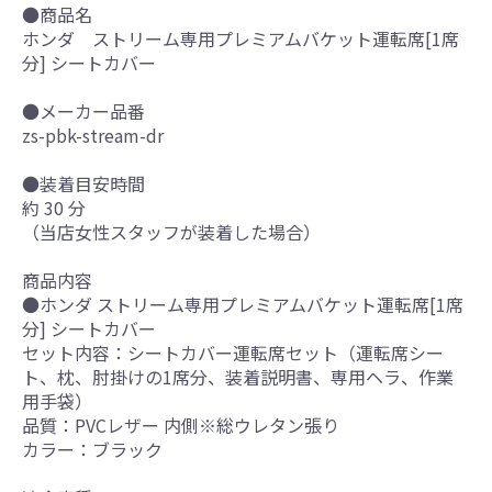
●商品名
ホンダ ストリーム専用プレミアムバケット運転席[1席
分] シートカバー
●メーカー品番
zs-pbk-stream-dr
●装着目安時間
約 30 分
（当店女性スタッフが装着した場合）
商品内容
●ホンダ ストリーム専用プレミアムバケット運転席[1席
分] シートカバー
セット内容：シートカバー運転席セット（運転席シー
ト、枕、肘掛けの1席分、装着説明書、専用ヘラ、作業
用手袋）
品質：PVCレザー 内側※総ウレタン張り
カラー：ブラック