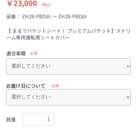
￥23,000
（税込）
品番：
ZH28-PBDdr ～ ZH29-PBDdr
【 まるでバケットシート！ プレミアムバケット】ストリ
ーム専用運転席シートカバー
適合車種
必須
お届け日について
必須
数量