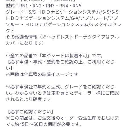
型式：RN1・RN2・RN3・RN4・RN5
グレード：S/S ＨＤＤナビゲーションシステム/S-S/S-S
ＨＤＤナビゲーションシステム/G-A/アブソルート/アブ
ソルート ＨＤＤナビゲーションシステム/S スタイルセレ
クト
その他適合情報（※ヘッドレストドーナツタイプはフル
カバーになります）
※全ての品番で「本革シートは装着不可」です。
【必ず車種・年式・型式をご確認の上、ご利用くださ
い】
※画像は他車種の装着イメージです。
※必ず車検証で年式と型式、グレードをご確認くださ
い。わからないときは車を買ったディーラー様にご確認
されるとより確実です。
【必ずご確認ください】
※この商品は、ご注文後のオーダー受注生産でお届けま
でに約45日～60日の期間が必要です。