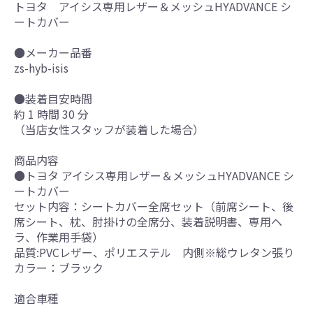
トヨタ アイシス専用レザー＆メッシュHYADVANCE シ
ートカバー
●メーカー品番
zs-hyb-isis
●装着目安時間
約 1 時間 30 分
（当店女性スタッフが装着した場合）
商品内容
●トヨタ アイシス専用レザー＆メッシュHYADVANCE シ
ートカバー
セット内容：シートカバー全席セット（前席シート、後
席シート、枕、肘掛けの全席分、装着説明書、専用ヘ
ラ、作業用手袋）
品質:PVCレザー、ポリエステル 内側※総ウレタン張り
カラー：ブラック
適合車種