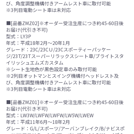
び、角度調整機構付きアームレスト車に取付可能
※3列目電動シート車は未対応
■[品番ZMZ02]※オーダー受注生産につき約45-60日後
お届け(代引き不可)
型式：LY3P
年式：平成18年2月～20年1月
グレード：23C/23CＵ/23Cスポーティーパッケー
ジ/23T/23Tスーパーリラックスシート車/ブライトスタ
イリッシュエムズカスタム
※シート生地色が黒色設定車のみ取付可能
※2列目オットマンとスイング機構付ヘッドレスト及
び、角度調整機構付きアームレスト車に取付可能
※3列目電動シート車は未対応
■[品番ZMZ01]※オーダー受注生産につき約45-60日後
お届け(代引き不可)
型式：LW3W/LWFW/LWFW/LW5W/LWEW
年式：平成11年6月～18年2月
グレード：G/L/スポーツ/アーバンブレイク/B/ナビスポ