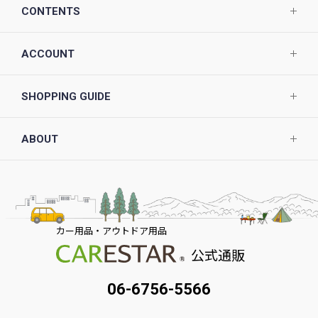
CONTENTS
ACCOUNT
SHOPPING GUIDE
ABOUT
カー用品・アウトドア用品
公式通販
06-6756-5566