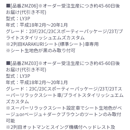
■[品番ZMZ06]※オーダー受注生産につき約45-60日後
お届け(代引き不可)
型式：LY3P
年式：平成18年2月～20年1月
グレード：23F/23C/23Cスポーティーパッケージ/23T/ブ
ライトスタイリッシュエムズカスタム
※2列目KARAKURIシート(標準シート)車専用
※シート生地色が黒のみ取り付可
■[品番ZMZ03]※オーダー受注生産につき約45-60日後
お届け(代引き不可)
型式：LY3P
年式：平成18年2月～20年1月
グレード：23C/23Cスポーティーパッケージ/23T/23Tス
ーパーリラックスシート車/ブライトスタイリッシュエム
ズカスタム
※スーパーリラックスシート設定車でシート生地色がベ
ージュorベージュ＋ダークブラウンのツートンのみ取付
可能
※2列目オットマンとスイング機構付ヘッドレスト及