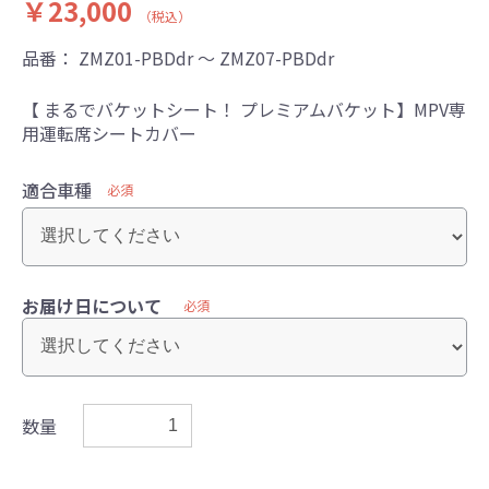
￥23,000
（税込）
品番：
ZMZ01-PBDdr ～ ZMZ07-PBDdr
【 まるでバケットシート！ プレミアムバケット】MPV専
用運転席シートカバー
適合車種
必須
お届け日について
必須
数量