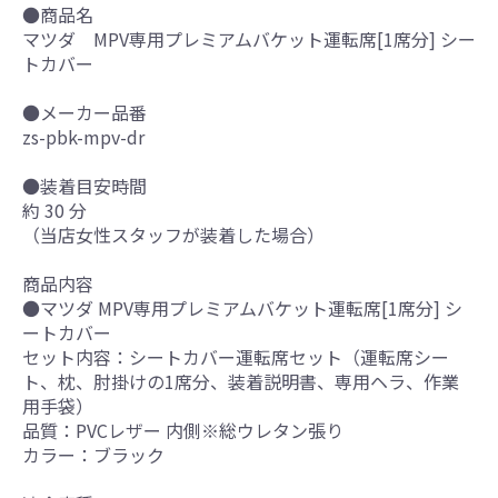
●商品名
マツダ MPV専用プレミアムバケット運転席[1席分] シー
トカバー
●メーカー品番
zs-pbk-mpv-dr
●装着目安時間
約 30 分
（当店女性スタッフが装着した場合）
商品内容
●マツダ MPV専用プレミアムバケット運転席[1席分] シ
ートカバー
セット内容：シートカバー運転席セット（運転席シー
ト、枕、肘掛けの1席分、装着説明書、専用ヘラ、作業
用手袋）
品質：PVCレザー 内側※総ウレタン張り
カラー：ブラック